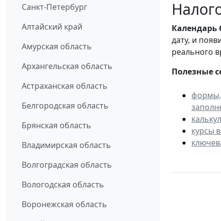
Налого
Санкт-Петербург
Алтайский край
Календарь
дату, и поя
Амурская область
реального в
Архангельская область
Полезные с
Астраханская область
формы,
Белгородская область
заполн
кальку
Брянская область
курсы 
ключев
Владимирская область
Волгоградская область
Вологодская область
Воронежская область