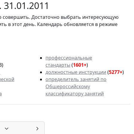
 31.01.2011
мо совершить. Достаточно выбрать интересующую
ить в этот день. Календарь обновляется в режиме
профессиональные
3)
стандарты
(
1601+
)
ь
должностные инструкции
(
5277+
)
ческой
определитель занятий по
Общероссийскому
а
классификатору занятий