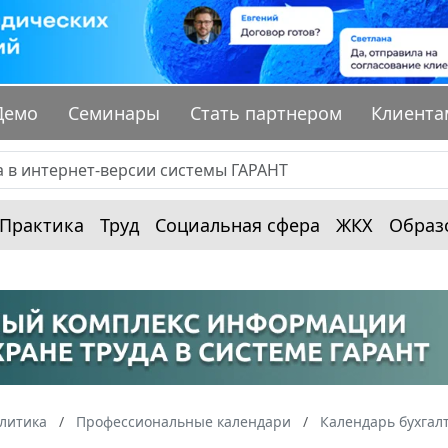
Демо
Семинары
Стать партнером
Клиента
Практика
Труд
Социальная сфера
ЖКХ
Образ
алитика
Профессиональные календари
Календарь бухгал