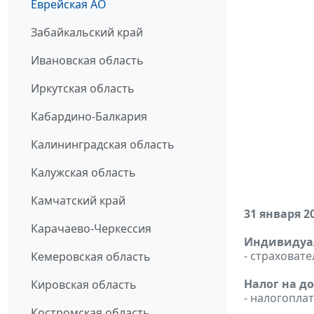
Еврейская АО
Забайкальский край
Ивановская область
Иркутская область
Кабардино-Балкария
Калининградская область
Калужская область
Камчатский край
31 января 2
Карачаево-Черкессия
Индивидуал
- страховат
Кемеровская область
Налог на д
Кировская область
- налогопл
Костромская область