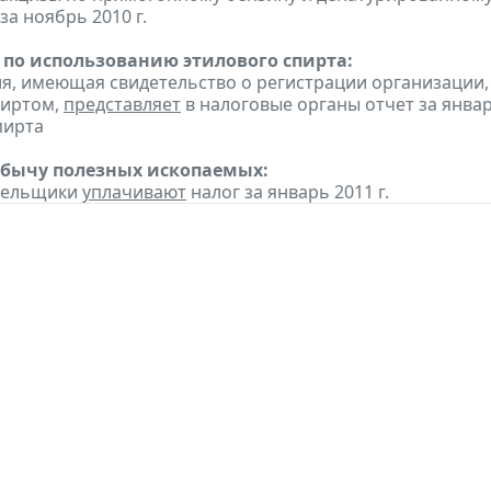
за ноябрь 2010 г.
 по использованию этилового спирта:
ия, имеющая свидетельство о регистрации организаци
пиртом,
представляет
в налоговые органы отчет за янва
пирта
обычу полезных ископаемых:
ательщики
уплачивают
налог за январь 2011 г.