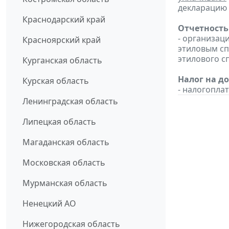
декларацию 
Краснодарский край
Отчетность
- организац
Красноярский край
этиловым с
этилового с
Курганская область
Налог на д
Курская область
- налогопл
Ленинградская область
Липецкая область
Магаданская область
Московская область
Мурманская область
Ненецкий АО
Нижегородская область