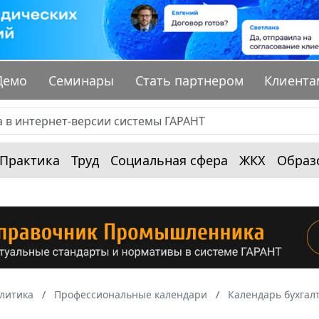
Демо
Семинары
Стать партнером
Клиента
Практика
Труд
Социальная сфера
ЖКХ
Образ
алитика
Профессиональные календари
Календарь бухгал