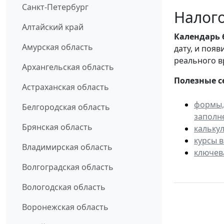
Санкт-Петербург
Налого
Алтайский край
Календарь
Амурская область
дату, и поя
реального в
Архангельская область
Полезные с
Астраханская область
формы,
Белгородская область
заполн
Брянская область
кальку
курсы 
Владимирская область
ключев
Волгоградская область
Вологодская область
Воронежская область