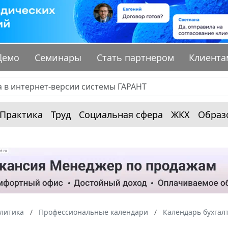
Демо
Семинары
Стать партнером
Клиента
Практика
Труд
Социальная сфера
ЖКХ
Образ
алитика
Профессиональные календари
Календарь бухгал