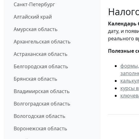
Санкт-Петербург
Налого
Алтайский край
Календарь
Амурская область
дату, и поя
реального в
Архангельская область
Полезные с
Астраханская область
формы,
Белгородская область
заполн
Брянская область
кальку
курсы 
Владимирская область
ключев
Волгоградская область
Вологодская область
Воронежская область