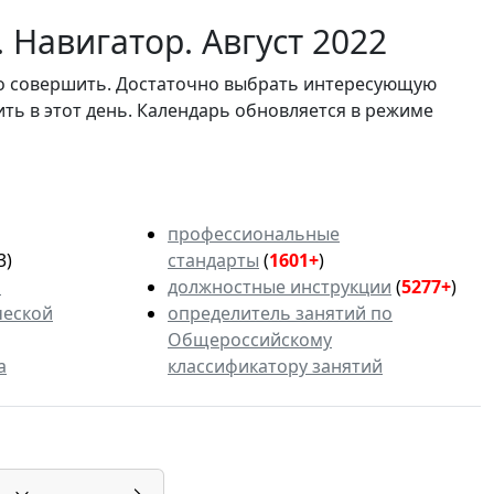
 Навигатор. Август 2022
мо совершить. Достаточно выбрать интересующую
ить в этот день. Календарь обновляется в режиме
профессиональные
3)
стандарты
(
1601+
)
ь
должностные инструкции
(
5277+
)
ческой
определитель занятий по
Общероссийскому
а
классификатору занятий