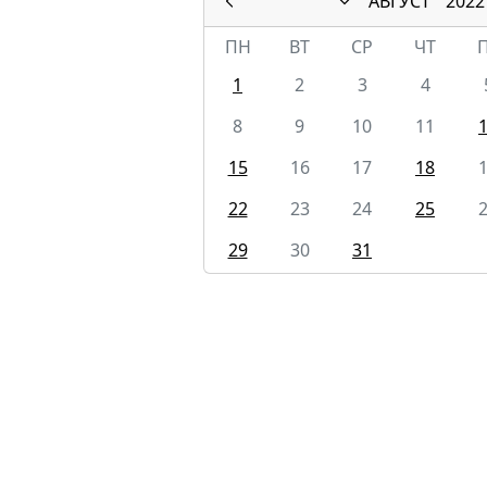
АВГУСТ
2022
ПН
ВТ
СР
ЧТ
1
2
3
4
8
9
10
11
15
16
17
18
22
23
24
25
29
30
31