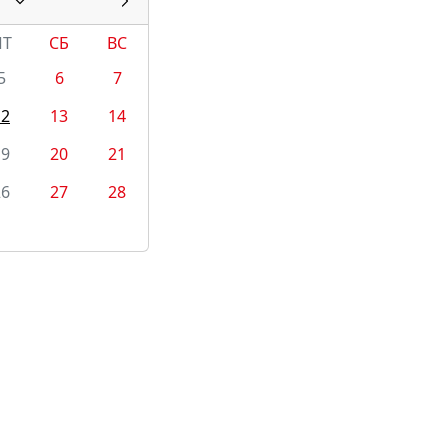
ПТ
СБ
ВС
5
6
7
12
13
14
19
20
21
26
27
28