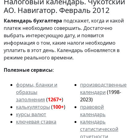
Налоговый календарь. Чукотский
АО. Навигатор. Февраль 2012
Календарь
бухгалтера
подскажет, когда и какой
платеж необходимо совершить. Достаточно
выбрать интересующую дату, и появится
информация о том, какие налоги необходимо
уплатить в этот день. Календарь обновляется в
режиме реального времени.
Полезные сервисы
:
формы, бланки и
производственные
образцы
календари
(1998-
заполнения
(
1267+
)
2023)
калькуляторы
(
100+
)
правовой
курсы валют
календарь
ключевая ставка
календарь
статистической
отчетности