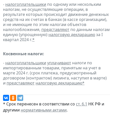
-
налогоплательщики
по одному или нескольким
налогам, не осуществляющие операции, в
результате которых происходит движение денежных
средств на их счетах в банках (в кассе организации),
и не имеющие по этим налогам объектов
налогообложения,
представляют
по данным налогам
единую (упрощенную)
налоговую декларацию
за I
квартал 2024 г.
*
Косвенные налоги:
-
налогоплательщики
уплачивают
налоги по
импортированным товарам, принятым на учет в
марте 2024 г. (срок платежа, предусмотренный
договором (контрактом) лизинга, наступил в марте)
и
представляют
налоговую декларацию
*
* Срок перенесен в соответствии со
ст. 6.1
НК РФ и
другими
нормативными актами
.