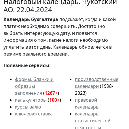
Налоговый календарь. Чукотский
АО. 22.04.2024
Календарь
бухгалтера
подскажет, когда и какой
платеж необходимо совершить. Достаточно
выбрать интересующую дату, и появится
информация о том, какие налоги необходимо
уплатить в этот день. Календарь обновляется в
режиме реального времени.
Полезные сервисы
:
формы, бланки и
производственные
образцы
календари
(1998-
заполнения
(
1267+
)
2023)
калькуляторы
(
100+
)
правовой
курсы валют
календарь
ключевая ставка
календарь
статистической
отчетности