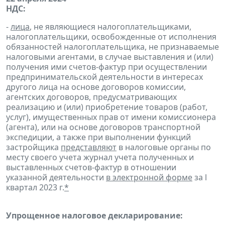
НДС:
-
лица
, не являющиеся налогоплательщиками,
налогоплательщики, освобожденные от исполнения
обязанностей налогоплательщика, не признаваемые
налоговыми агентами, в случае выставления и (или)
получения ими счетов-фактур при осуществлении
предпринимательской деятельности в интересах
другого лица на основе договоров комиссии,
агентских договоров, предусматривающих
реализацию и (или) приобретение товаров (работ,
услуг), имущественных прав от имени комиссионера
(агента), или на основе договоров транспортной
экспедиции, а также при выполнении функций
застройщика
представляют
в налоговые органы по
месту своего учета журнал учета полученных и
выставленных счетов-фактур в отношении
указанной деятельности
в электронной форме
за l
квартал 2023 г.
*
Упрощенное налоговое декларирование: