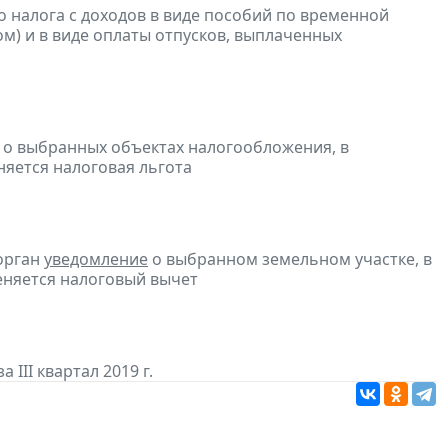
 налога с доходов в виде пособий по временной
м) и в виде оплаты отпусков, выплаченных
о выбранных объектах налогообложения, в
няется налоговая льгота
орган
уведомление
о выбранном земельном участке, в
еняется налоговый вычет
 III квартал 2019 г.