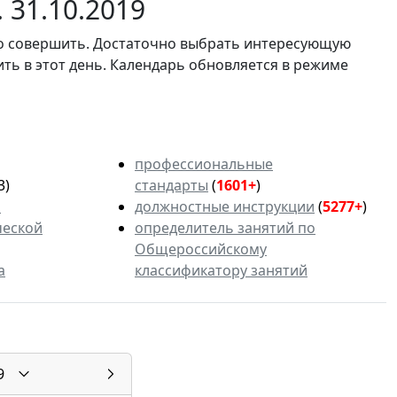
 31.10.2019
мо совершить. Достаточно выбрать интересующую
ить в этот день. Календарь обновляется в режиме
профессиональные
3)
стандарты
(
1601+
)
ь
должностные инструкции
(
5277+
)
ческой
определитель занятий по
Общероссийскому
а
классификатору занятий
9