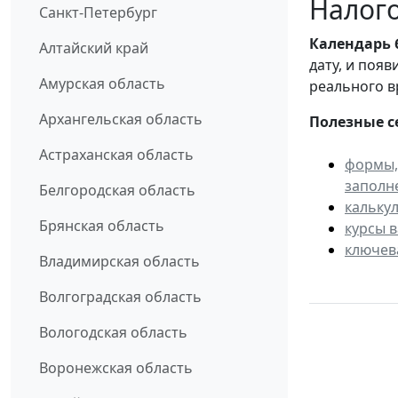
Налого
Санкт-Петербург
Календарь
Алтайский край
дату, и поя
Амурская область
реального в
Архангельская область
Полезные с
Астраханская область
формы,
заполн
Белгородская область
кальку
Брянская область
курсы 
ключев
Владимирская область
Волгоградская область
Вологодская область
Воронежская область