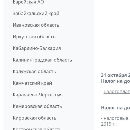
Еврейская АО
Забайкальский край
Ивановская область
Иркутская область
Кабардино-Балкария
Калининградская область
Калужская область
31 октября 
Налог на д
Камчатский край
-
налогопла
Карачаево-Черкессия
Кемеровская область
Налог на д
Кировская область
- налоговые
2019 г.;
Костромская область