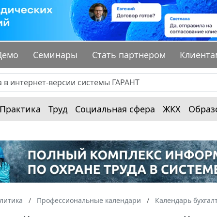
Демо
Семинары
Стать партнером
Клиента
Практика
Труд
Социальная сфера
ЖКХ
Образ
алитика
Профессиональные календари
Календарь бухгал