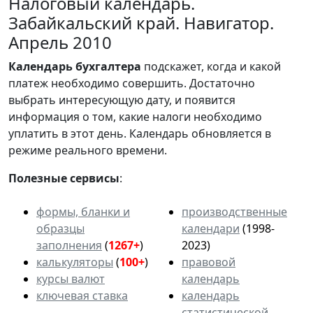
Налоговый календарь.
Забайкальский край. Навигатор.
Апрель 2010
Календарь
бухгалтера
подскажет, когда и какой
платеж необходимо совершить. Достаточно
выбрать интересующую дату, и появится
информация о том, какие налоги необходимо
уплатить в этот день. Календарь обновляется в
режиме реального времени.
Полезные сервисы
:
формы, бланки и
производственные
образцы
календари
(1998-
заполнения
(
1267+
)
2023)
калькуляторы
(
100+
)
правовой
курсы валют
календарь
ключевая ставка
календарь
статистической