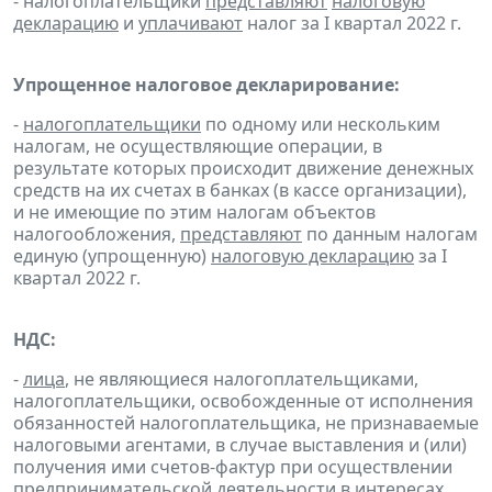
- налогоплательщики
представляют
налоговую
декларацию
и
уплачивают
налог за I квартал 2022 г.
Упрощенное налоговое декларирование:
-
налогоплательщики
по одному или нескольким
налогам, не осуществляющие операции, в
результате которых происходит движение денежных
средств на их счетах в банках (в кассе организации),
и не имеющие по этим налогам объектов
налогообложения,
представляют
по данным налогам
единую (упрощенную)
налоговую декларацию
за I
квартал 2022 г.
НДС:
-
лица
, не являющиеся налогоплательщиками,
налогоплательщики, освобожденные от исполнения
обязанностей налогоплательщика, не признаваемые
налоговыми агентами, в случае выставления и (или)
получения ими счетов-фактур при осуществлении
предпринимательской деятельности в интересах