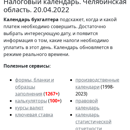
Налоговый календарь. Челябинская
область. 20.04.2022
Календарь
бухгалтера
подскажет, когда и какой
платеж необходимо совершить. Достаточно
выбрать интересующую дату, и появится
информация о том, какие налоги необходимо
уплатить в этот день. Календарь обновляется в
режиме реального времени.
Полезные сервисы
:
формы, бланки и
производственные
образцы
календари
(1998-
заполнения
(
1267+
)
2023)
калькуляторы
(
100+
)
правовой
курсы валют
календарь
ключевая ставка
календарь
статистической
отчетности