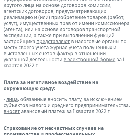
другого лица на основе договоров комиссии,
агентских договоров, предусматривающих
реализацию и (или) приобретение товаров (работ,
услуг), имущественных прав от имени комиссионера
(агента), или на основе договоров транспортной
экспедиции, а также при выполнении функций
застройщика
представляют
в налоговые органы по
месту своего учета журнал учета полученных и
выставленных счетов-фактур в отношении
указанной деятельности
в электронной форме
за l
квартал 2022 г.
Плата за негативное воздействие на
окружающую среду:
-
лица
, обязанные вносить плату, за исключением
субъектов малого и среднего предпринимательства,
вносят
авансовый платеж за I квартал 2022 г.
Страхование от несчастных случаев на
производстве и профессиональных