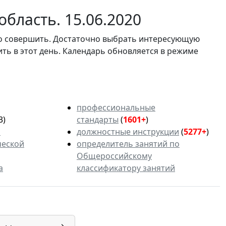
бласть. 15.06.2020
мо совершить. Достаточно выбрать интересующую
ить в этот день. Календарь обновляется в режиме
профессиональные
3)
стандарты
(
1601+
)
ь
должностные инструкции
(
5277+
)
ческой
определитель занятий по
Общероссийскому
а
классификатору занятий