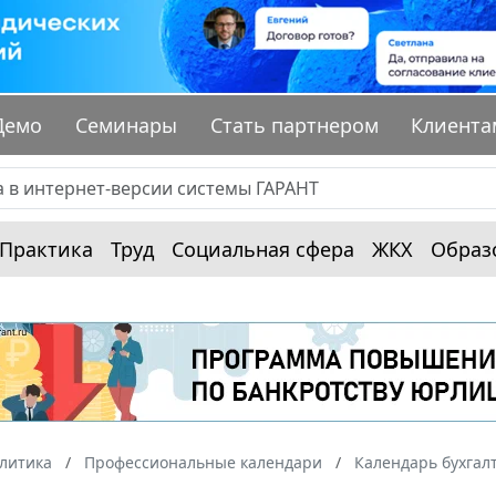
Демо
Семинары
Стать партнером
Клиента
Практика
Труд
Социальная сфера
ЖКХ
Образ
алитика
Профессиональные календари
Календарь бухгал