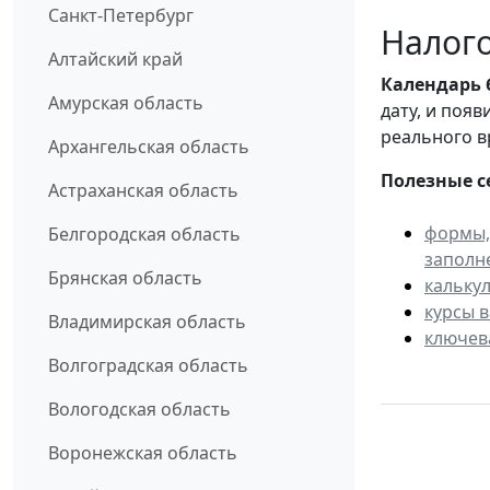
Санкт-Петербург
Налого
Алтайский край
Календарь
Амурская область
дату, и поя
реального в
Архангельская область
Полезные с
Астраханская область
формы,
Белгородская область
заполн
Брянская область
кальку
курсы 
Владимирская область
ключев
Волгоградская область
Вологодская область
Воронежская область