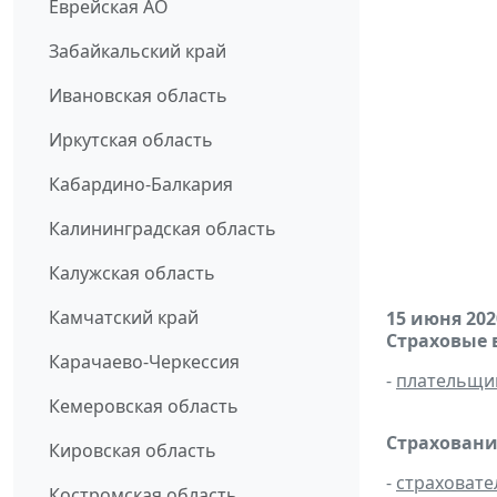
Еврейская АО
Забайкальский край
Ивановская область
Иркутская область
Кабардино-Балкария
Калининградская область
Калужская область
Камчатский край
15 июня 202
Страховые 
Карачаево-Черкессия
-
плательщи
Кемеровская область
Страховани
Кировская область
-
страховате
Костромская область