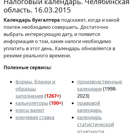
Налоговый календарь. Челябинская
область. 16.03.2015
Календарь
бухгалтера
подскажет, когда и какой
платеж необходимо совершить. Достаточно
выбрать интересующую дату, и появится
информация о том, какие налоги необходимо
уплатить в этот день. Календарь обновляется в
режиме реального времени.
Полезные сервисы
:
формы, бланки и
производственные
образцы
календари
(1998-
заполнения
(
1267+
)
2023)
калькуляторы
(
100+
)
правовой
курсы валют
календарь
ключевая ставка
календарь
статистической
отчетности