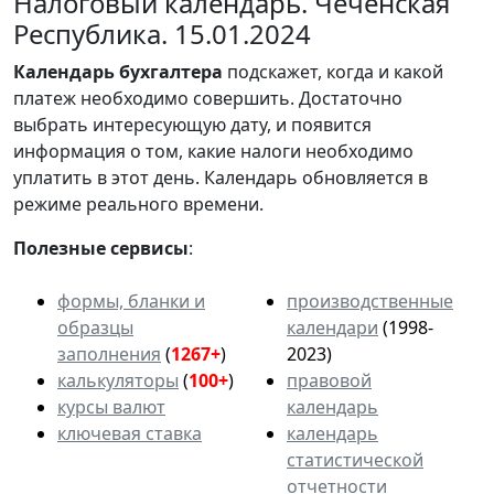
Налоговый календарь. Чеченская
Республика. 15.01.2024
Календарь
бухгалтера
подскажет, когда и какой
платеж необходимо совершить. Достаточно
выбрать интересующую дату, и появится
информация о том, какие налоги необходимо
уплатить в этот день. Календарь обновляется в
режиме реального времени.
Полезные сервисы
:
формы, бланки и
производственные
образцы
календари
(1998-
заполнения
(
1267+
)
2023)
калькуляторы
(
100+
)
правовой
курсы валют
календарь
ключевая ставка
календарь
статистической
отчетности