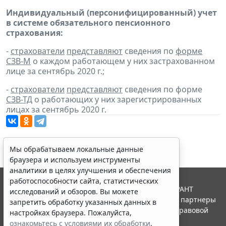
Индивидуальный (персонифицированный) учет
в системе обязательного пенсионного
страхования:
-
страхователи
представляют
сведения по
форме
СЗВ-М
о каждом работающем у них застрахованном
лице за сентябрь 2020 г.;
-
страхователи
представляют
сведения по форме
СЗВ-ТД
о работающих у них зарегистрированных
лицах за сентябрь 2020 г.
Мы обрабатываем локальные данные
браузера и используем инструменты
аналитики в целях улучшения и обеспечения
работоспособности сайта, статистических
© ООО "НПП "ГАРАНТ-СЕРВИС", 2026. Система ГАРАНТ
исследований и обзоров. Вы можете
выпускается с 1990 года. Компания "Гарант" и ее партнеры
запретить обработку указанных данных в
являются участниками Российской ассоциации правовой
настройках браузера. Пожалуйста,
информации ГАРАНТ.
ознакомьтесь с условиями их обработки
.