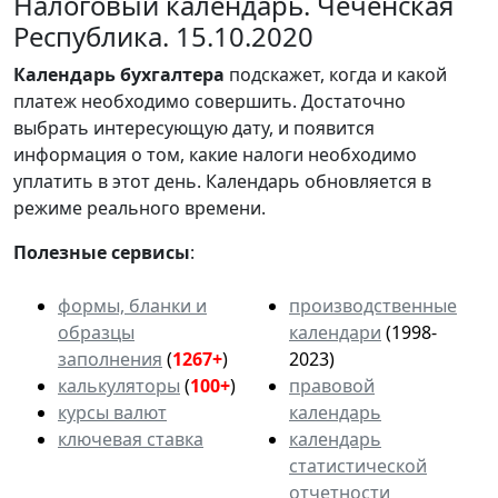
Налоговый календарь. Чеченская
Республика. 15.10.2020
Календарь
бухгалтера
подскажет, когда и какой
платеж необходимо совершить. Достаточно
выбрать интересующую дату, и появится
информация о том, какие налоги необходимо
уплатить в этот день. Календарь обновляется в
режиме реального времени.
Полезные сервисы
:
формы, бланки и
производственные
образцы
календари
(1998-
заполнения
(
1267+
)
2023)
калькуляторы
(
100+
)
правовой
курсы валют
календарь
ключевая ставка
календарь
статистической
отчетности