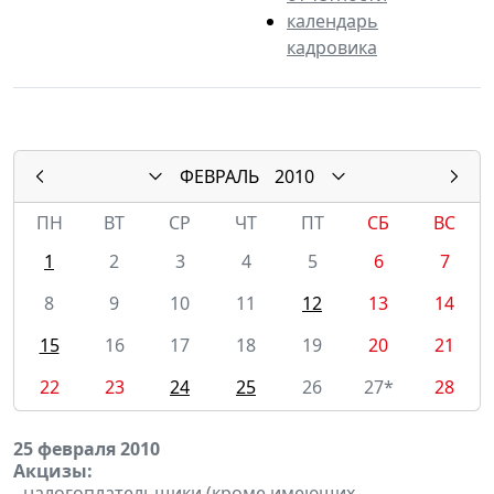
календарь
кадровика
ФЕВРАЛЬ
2010
ПН
ВТ
СР
ЧТ
ПТ
СБ
ВС
1
2
3
4
5
6
7
8
9
10
11
12
13
14
15
16
17
18
19
20
21
22
23
24
25
26
27*
28
25 февраля 2010
Акцизы:
- налогоплательщики (кроме имеющих