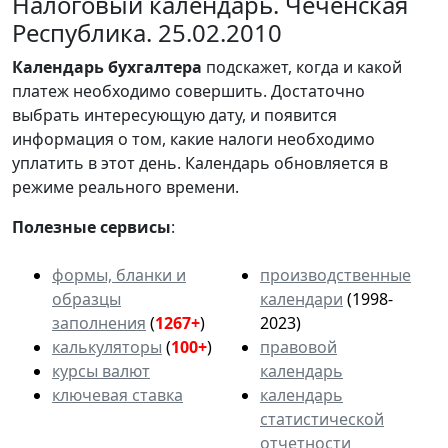
Налоговый календарь. Чеченская
Республика. 25.02.2010
Календарь
бухгалтера
подскажет, когда и какой
платеж необходимо совершить. Достаточно
выбрать интересующую дату, и появится
информация о том, какие налоги необходимо
уплатить в этот день. Календарь обновляется в
режиме реального времени.
Полезные сервисы
:
формы, бланки и
производственные
образцы
календари
(1998-
заполнения
(
1267+
)
2023)
калькуляторы
(
100+
)
правовой
курсы валют
календарь
ключевая ставка
календарь
статистической
отчетности