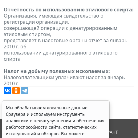
Отчетность по использованию этилового спирта:
Организация, имеющая свидетельство о
регистрации организации,
совершающей операции с денатурированным
этиловым спиртом,
представляет в налоговые органы отчет за январь
2010 г. об
использовании денатурированного этилового
спирта
Налог на добычу полезных ископаемых:
Налогоплательщики уплачивают налог за январь
2010 г.
Мы обрабатываем локальные данные
браузера и используем инструменты
аналитики в целях улучшения и обеспечения
работоспособности сайта, статистических
© ООО "НПП "ГАРАНТ-СЕРВИС", 2026. Система ГАРАНТ
исследований и обзоров. Вы можете