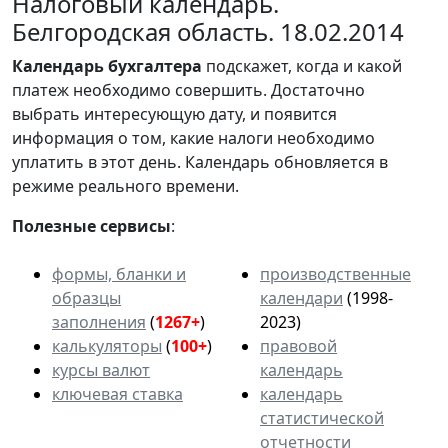
Налоговый календарь.
Белгородская область. 18.02.2014
Календарь
бухгалтера
подскажет, когда и какой
платеж необходимо совершить. Достаточно
выбрать интересующую дату, и появится
информация о том, какие налоги необходимо
уплатить в этот день. Календарь обновляется в
режиме реального времени.
Полезные сервисы
:
формы, бланки и
производственные
образцы
календари
(1998-
заполнения
(
1267+
)
2023)
калькуляторы
(
100+
)
правовой
курсы валют
календарь
ключевая ставка
календарь
статистической
отчетности