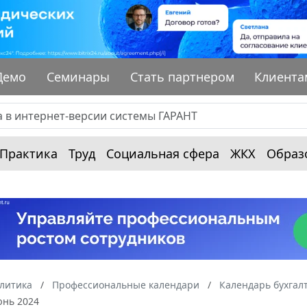
Демо
Семинары
Стать партнером
Клиента
Практика
Труд
Социальная сфера
ЖКХ
Образ
алитика
Профессиональные календари
Календарь бухгал
юнь 2024