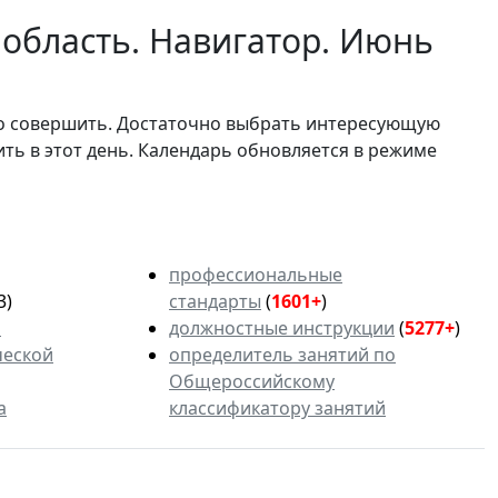
 область. Навигатор. Июнь
мо совершить. Достаточно выбрать интересующую
ить в этот день. Календарь обновляется в режиме
профессиональные
3)
стандарты
(
1601+
)
ь
должностные инструкции
(
5277+
)
ческой
определитель занятий по
Общероссийскому
а
классификатору занятий