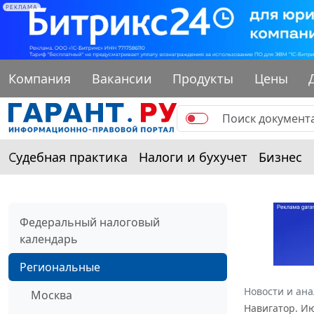
РЕКЛАМА
Компания
Вакансии
Продукты
Цены
Судебная практика
Налоги и бухучет
Бизнес
Федеральный налоговый
календарь
Региональные
Новости и ан
Москва
Навигатор. И