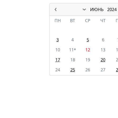
ИЮНЬ
2024
ПН
ВТ
СР
ЧТ
3
4
5
6
10
11*
12
13
17
18
19
20
24
25
26
27