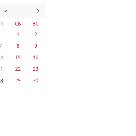
ПТ
СБ
ВС
1
2
7
8
9
14
15
16
21
22
23
28
29
30