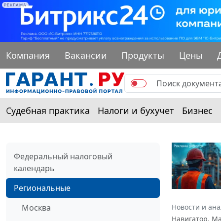
РЕКЛАМА
Компания
Вакансии
Продукты
Цены
Судебная практика
Налоги и бухучет
Бизнес
Федеральный налоговый
календарь
Региональные
Москва
Новости и ан
Навигатор. М