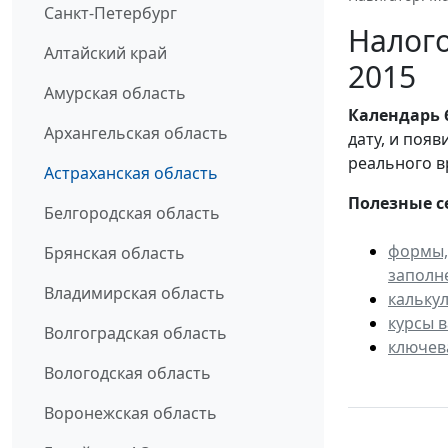
Санкт-Петербург
Налого
Алтайский край
2015
Амурская область
Календарь
Архангельская область
дату, и поя
реального в
Астраханская область
Полезные с
Белгородская область
формы,
Брянская область
заполн
Владимирская область
кальку
курсы 
Волгоградская область
ключев
Вологодская область
Воронежская область