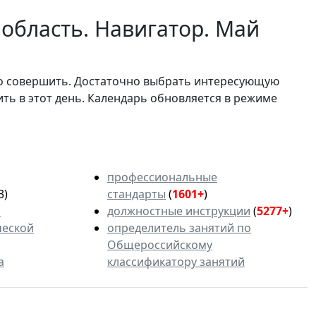
область. Навигатор. Май
мо совершить. Достаточно выбрать интересующую
ить в этот день. Календарь обновляется в режиме
профессиональные
3)
стандарты
(
1601+
)
ь
должностные инструкции
(
5277+
)
ческой
определитель занятий по
Общероссийскому
а
классификатору занятий