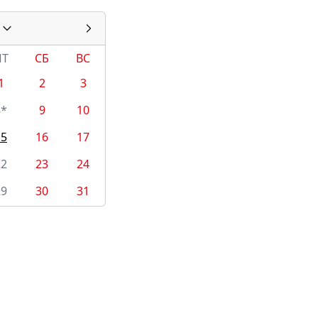
ПТ
СБ
ВС
1
2
3
8*
9
10
15
16
17
22
23
24
29
30
31