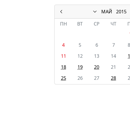
МАЙ
2015
ПН
ВТ
СР
ЧТ
4
5
6
7
11
12
13
14
18
19
20
21
25
26
27
28