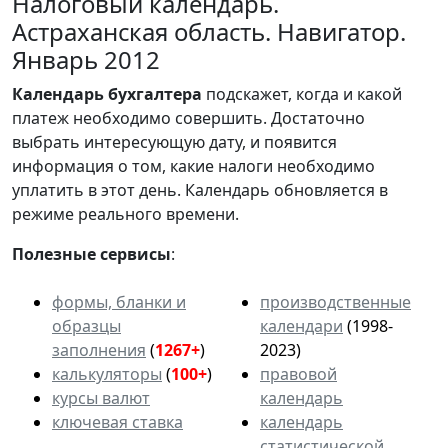
Налоговый календарь.
Астраханская область. Навигатор.
Январь 2012
Календарь
бухгалтера
подскажет, когда и какой
платеж необходимо совершить. Достаточно
выбрать интересующую дату, и появится
информация о том, какие налоги необходимо
уплатить в этот день. Календарь обновляется в
режиме реального времени.
Полезные сервисы
:
формы, бланки и
производственные
образцы
календари
(1998-
заполнения
(
1267+
)
2023)
калькуляторы
(
100+
)
правовой
курсы валют
календарь
ключевая ставка
календарь
статистической