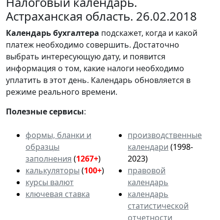
Налоговый календарь.
Астраханская область. 26.02.2018
Календарь
бухгалтера
подскажет, когда и какой
платеж необходимо совершить. Достаточно
выбрать интересующую дату, и появится
информация о том, какие налоги необходимо
уплатить в этот день. Календарь обновляется в
режиме реального времени.
Полезные сервисы
:
формы, бланки и
производственные
образцы
календари
(1998-
заполнения
(
1267+
)
2023)
калькуляторы
(
100+
)
правовой
курсы валют
календарь
ключевая ставка
календарь
статистической
отчетности