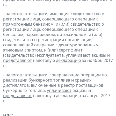
г.;
- налогоплательщики, имеющие свидетельство о
регистрации лица, совершающего операции с
прямогонным бензином, и (или) свидетельство о
регистрации лица, совершающего операции с
бензолом, параксилолом, ортоксилолом, и (или)
свидетельство о регистрации организации,
совершающей операции с денатурированным
этиловым спиртом, и (или) сертификат
(свидетельство) эксплуатанта,
уплачивают
акцизы и
представляют
налоговую
декларацию
за ноябрь 2017
г.;
- налогоплательщики, совершающие операции по
реализации
бункерного топлива
и
средних
дистиллятов
, включенные в реестр поставщиков
бункерного топлива,
уплачивают
акцизы и
представляют
налоговую декларацию за август 2017
г.
НДС: