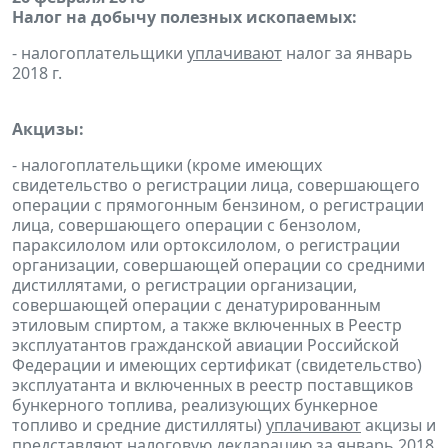
Налог на добычу полезных ископаемых:
- налогоплательщики
уплачивают
налог за январь
2018 г.
Акцизы:
- налогоплательщики (кроме имеющих
свидетельство о регистрации лица, совершающего
операции с прямогонным бензином, о регистрации
лица, совершающего операции с бензолом,
параксилолом или ортоксилолом, о регистрации
организации, совершающей операции со средними
дистиллятами, о регистрации организации,
совершающей операции с денатурированным
этиловым спиртом, а также включенных в Реестр
эксплуатантов гражданской авиации Российской
Федерации и имеющих сертификат (свидетельство)
эксплуатанта и включенных в реестр поставщиков
бункерного топлива, реализующих бункерное
топливо и средние дистилляты)
уплачивают
акцизы и
представляют
налоговую
декларацию
за январь 2018