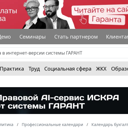
Демо
Семинары
Стать партнером
Клиента
Практика
Труд
Социальная сфера
ЖКХ
Образ
алитика
Профессиональные календари
Календарь бухгал