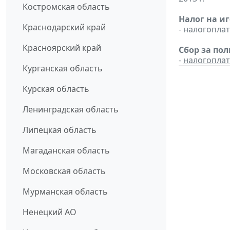
Костромская область
Налог на и
Краснодарский край
- налогопл
Красноярский край
Сбор за по
-
налогопла
Курганская область
Курская область
Ленинградская область
Липецкая область
Магаданская область
Московская область
Мурманская область
Ненецкий АО