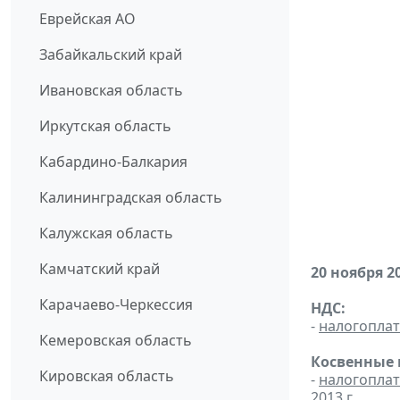
Еврейская АО
Забайкальский край
Ивановская область
Иркутская область
Кабардино-Балкария
Калининградская область
Калужская область
Камчатский край
20 ноября 2
Карачаево-Черкессия
НДС:
-
налогопла
Кемеровская область
Косвенные 
Кировская область
-
налогопла
2013 г.