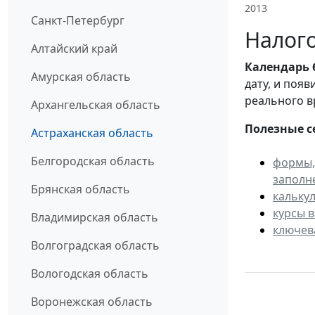
2013
Санкт-Петербург
Налого
Алтайский край
Календарь
Амурская область
дату, и поя
реального в
Архангельская область
Полезные с
Астраханская область
Белгородская область
формы,
заполн
Брянская область
кальку
курсы 
Владимирская область
ключев
Волгоградская область
Вологодская область
Воронежская область