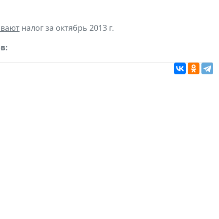
ивают
налог за октябрь 2013 г.
в: