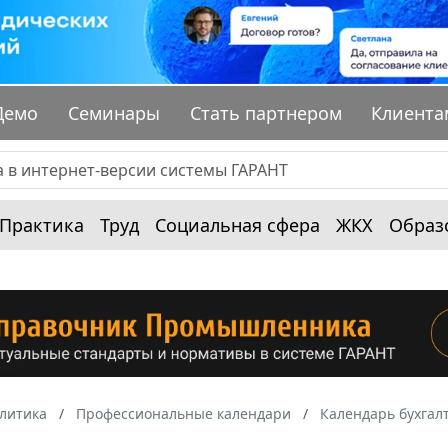
Демо
Семинары
Стать партнером
Клиента
Практика
Труд
Социальная сфера
ЖКХ
Образ
алитика
Профессиональные календари
Календарь бухгал