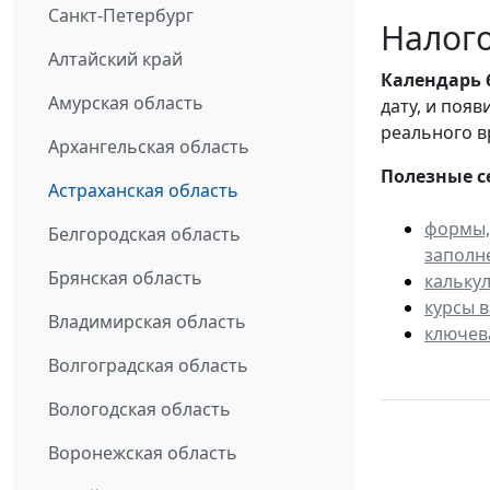
Санкт-Петербург
Налого
Алтайский край
Календарь
Амурская область
дату, и поя
реального в
Архангельская область
Полезные с
Астраханская область
формы,
Белгородская область
заполн
Брянская область
кальку
курсы 
Владимирская область
ключев
Волгоградская область
Вологодская область
Воронежская область