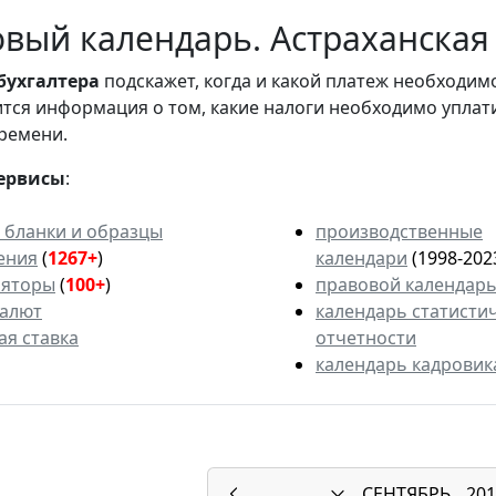
вый календарь. Астраханская 
бухгалтера
подскажет, когда и какой платеж необходи
вится информация о том, какие налоги необходимо уплат
ремени.
ервисы
:
 бланки и образцы
производственные
ения
(
1267+
)
календари
(1998-202
ляторы
(
100+
)
правовой календар
валют
календарь статисти
ая ставка
отчетности
календарь кадровик
СЕНТЯБРЬ
201