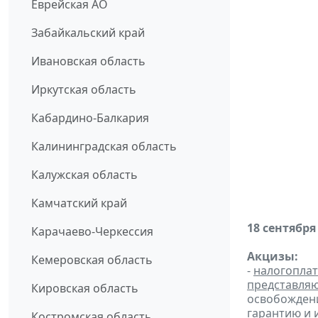
Еврейская АО
Забайкальский край
Ивановская область
Иркутская область
Кабардино-Балкария
Калининградская область
Калужская область
Камчатский край
18 сентября
Карачаево-Черкессия
Акцизы:
Кемеровская область
-
налогопла
представля
Кировская область
освобождени
гарантию и
Костромская область