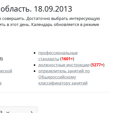
область. 18.09.2013
мо совершить. Достаточно выбрать интересующую
ить в этот день. Календарь обновляется в режиме
профессиональные
3)
стандарты
(
1601+
)
ь
должностные инструкции
(
5277+
)
ческой
определитель занятий по
Общероссийскому
а
классификатору занятий
3