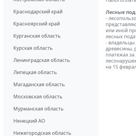
Налогоплат
Краснодарский край
Лесные под
- лесопольз
Красноярский край
представляю
или иной пр
Курганская область
лесных подат
- владельцы
Курская область
древесины, 
платежах за 
Ленинградская область
лесонарушен
на 15 февра
Липецкая область
Магаданская область
Московская область
Мурманская область
Ненецкий АО
Нижегородская область