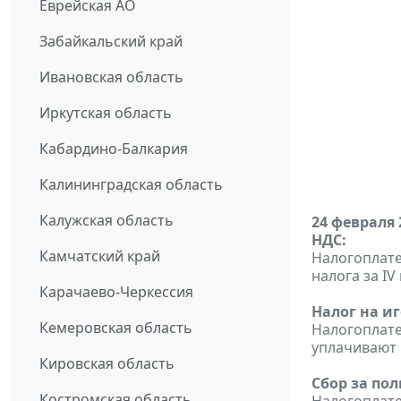
Еврейская АО
Забайкальский край
Ивановская область
Иркутская область
Кабардино-Балкария
Калининградская область
Калужская область
24 февраля 
НДС:
Камчатский край
Налогоплате
налога за IV 
Карачаево-Черкессия
Налог на и
Кемеровская область
Налогоплат
уплачивают н
Кировская область
Сбор за по
Костромская область