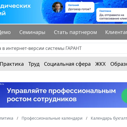
Демо
Семинары
Стать партнером
Клиента
Практика
Труд
Социальная сфера
ЖКХ
Образ
алитика
Профессиональные календари
Календарь бухгал