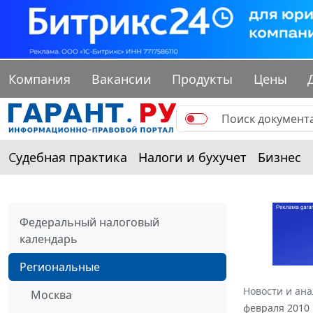
Компания
Вакансии
Продукты
Цены
Судебная практика
Налоги и бухучет
Бизнес
Федеральный налоговый
календарь
Региональные
Новости и ан
Москва
февраля 2010