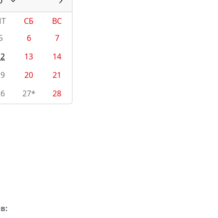
0
ПТ
СБ
ВС
5
6
7
12
13
14
19
20
21
26
27*
28
в: