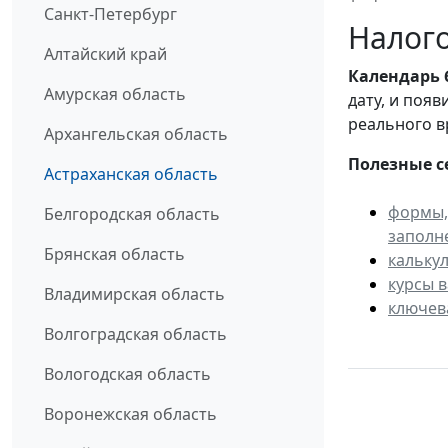
Санкт-Петербург
Налого
Алтайский край
Календарь
Амурская область
дату, и поя
реального в
Архангельская область
Полезные с
Астраханская область
формы,
Белгородская область
заполн
Брянская область
кальку
курсы 
Владимирская область
ключев
Волгоградская область
Вологодская область
Воронежская область