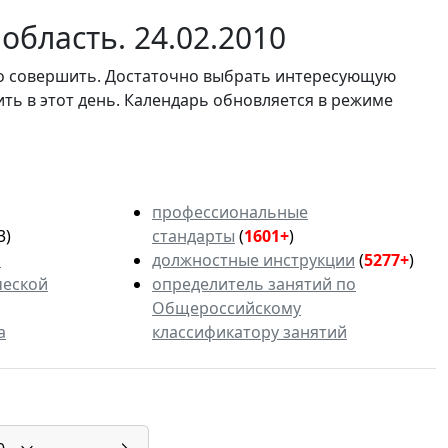
область. 24.02.2010
мо совершить. Достаточно выбрать интересующую
ить в этот день. Календарь обновляется в режиме
профессиональные
3)
стандарты
(
1601+
)
ь
должностные инструкции
(
5277+
)
ческой
определитель занятий по
Общероссийскому
а
классификатору занятий