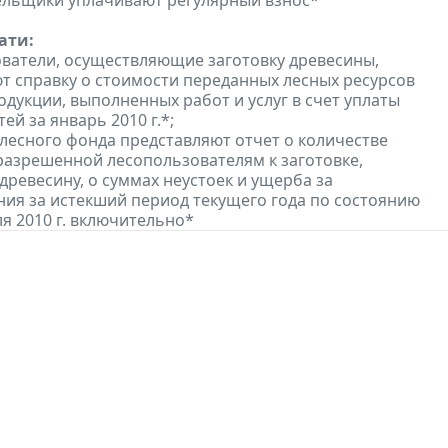
ельщики уплачивают регулярный взнос*
ати:
ователи, осуществляющие заготовку древесины,
т справку о стоимости переданных лесных ресурсов
одукции, выполненных работ и услуг в счет уплаты
ей за январь 2010 г.*;
 лесного фонда представляют отчет о количестве
разрешенной лесопользователям к заготовке,
древесину, о суммах неустоек и ущерба за
ия за истекший период текущего года по состоянию
ля 2010 г. включительно*