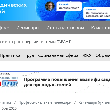
Демо
Семинары
Стать партнером
Клиента
Практика
Труд
Социальная сфера
ЖКХ
Образ
алитика
Профессиональные календари
Календарь бухгал
ябрь 2020