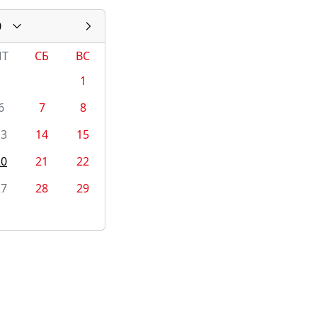
0
ПТ
СБ
ВС
1
6
7
8
13
14
15
20
21
22
27
28
29