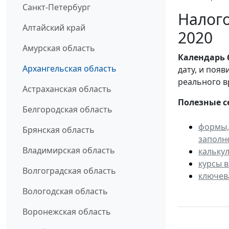
Санкт-Петербург
Налого
Алтайский край
2020
Амурская область
Календарь
Архангельская область
дату, и поя
реального в
Астраханская область
Полезные с
Белгородская область
формы,
Брянская область
заполн
Владимирская область
кальку
курсы 
Волгоградская область
ключев
Вологодская область
Воронежская область