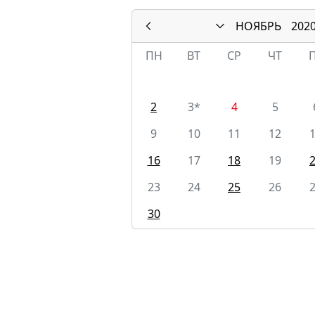
НОЯБРЬ
202
ПН
ВТ
СР
ЧТ
2
3*
4
5
9
10
11
12
16
17
18
19
23
24
25
26
30