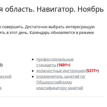
 область. Навигатор. Ноябрь
мо совершить. Достаточно выбрать интересующую
ить в этот день. Календарь обновляется в режиме
профессиональные
3)
стандарты
(
1601+
)
ь
должностные инструкции
(
5277+
)
ческой
определитель занятий по
Общероссийскому
а
классификатору занятий