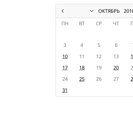
ОКТЯБРЬ
201
ПН
ВТ
СР
ЧТ
3
4
5
6
10
11
12
13
17
18
19
20
24
25
26
27
31