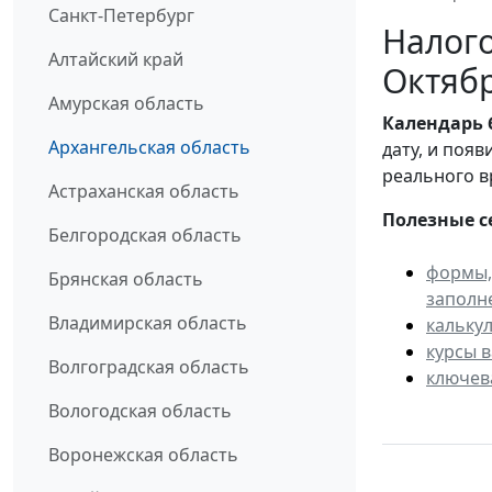
Санкт-Петербург
Налого
Алтайский край
Октябр
Амурская область
Календарь
Архангельская область
дату, и поя
реального в
Астраханская область
Полезные с
Белгородская область
формы,
Брянская область
заполн
Владимирская область
кальку
курсы 
Волгоградская область
ключев
Вологодская область
Воронежская область