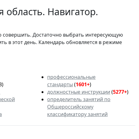
 область. Навигатор.
мо совершить. Достаточно выбрать интересующую
ить в этот день. Календарь обновляется в режиме
профессиональные
3)
стандарты
(
1601+
)
ь
должностные инструкции
(
5277+
)
ческой
определитель занятий по
Общероссийскому
а
классификатору занятий