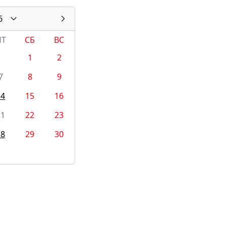
6
ПТ
СБ
ВС
1
2
7
8
9
14
15
16
21
22
23
28
29
30