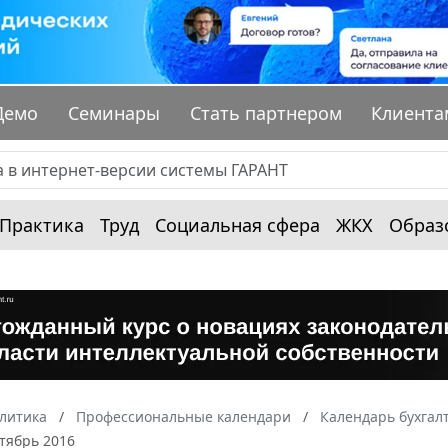
Демо
Семинары
Стать партнером
Клиента
Практика
Труд
Социальная сфера
ЖКХ
Образ
алитика
Профессиональные календари
Календарь бухгал
тябрь 2016