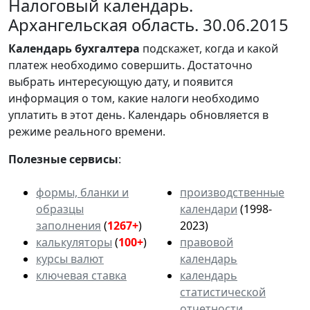
Налоговый календарь.
Архангельская область. 30.06.2015
Календарь
бухгалтера
подскажет, когда и какой
платеж необходимо совершить. Достаточно
выбрать интересующую дату, и появится
информация о том, какие налоги необходимо
уплатить в этот день. Календарь обновляется в
режиме реального времени.
Полезные сервисы
:
формы, бланки и
производственные
образцы
календари
(1998-
заполнения
(
1267+
)
2023)
калькуляторы
(
100+
)
правовой
курсы валют
календарь
ключевая ставка
календарь
статистической
отчетности