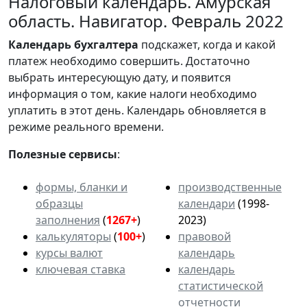
Налоговый календарь. Амурская
область. Навигатор. Февраль 2022
Календарь
бухгалтера
подскажет, когда и какой
платеж необходимо совершить. Достаточно
выбрать интересующую дату, и появится
информация о том, какие налоги необходимо
уплатить в этот день. Календарь обновляется в
режиме реального времени.
Полезные сервисы
:
формы, бланки и
производственные
образцы
календари
(1998-
заполнения
(
1267+
)
2023)
калькуляторы
(
100+
)
правовой
курсы валют
календарь
ключевая ставка
календарь
статистической
отчетности