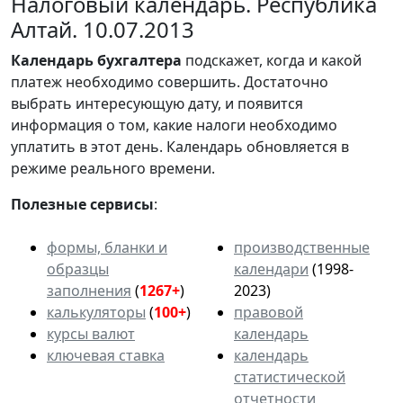
Налоговый календарь. Республика
Алтай. 10.07.2013
Календарь
бухгалтера
подскажет, когда и какой
платеж необходимо совершить. Достаточно
выбрать интересующую дату, и появится
информация о том, какие налоги необходимо
уплатить в этот день. Календарь обновляется в
режиме реального времени.
Полезные сервисы
:
формы, бланки и
производственные
образцы
календари
(1998-
заполнения
(
1267+
)
2023)
калькуляторы
(
100+
)
правовой
курсы валют
календарь
ключевая ставка
календарь
статистической
отчетности