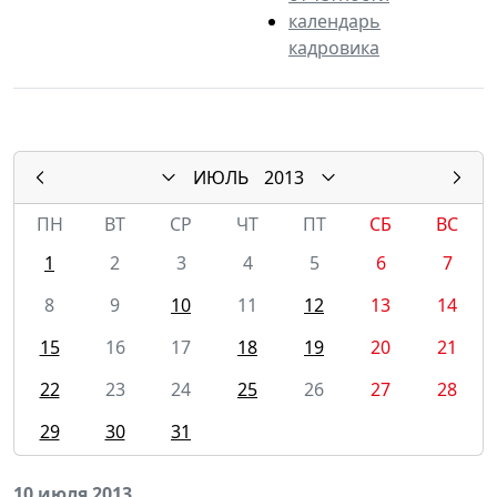
календарь
кадровика
ИЮЛЬ
2013
ПН
ВТ
СР
ЧТ
ПТ
СБ
ВС
1
2
3
4
5
6
7
8
9
10
11
12
13
14
15
16
17
18
19
20
21
22
23
24
25
26
27
28
29
30
31
10 июля 2013