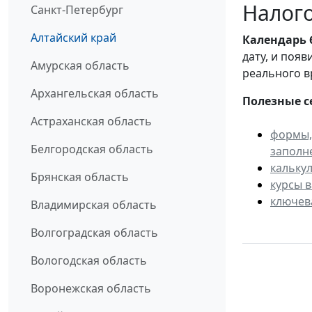
Налого
Санкт-Петербург
Алтайский край
Календарь
дату, и поя
Амурская область
реального в
Архангельская область
Полезные с
Астраханская область
формы,
Белгородская область
заполн
кальку
Брянская область
курсы 
ключев
Владимирская область
Волгоградская область
Вологодская область
Воронежская область