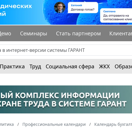
Демо
Семинары
Стать партнером
Клиента
Практика
Труд
Социальная сфера
ЖКХ
Образ
алитика
Профессиональные календари
Календарь бухгал