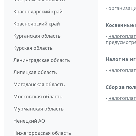
- организаци
Краснодарский край
Красноярский край
Косвенные 
Курганская область
-
налогопла
предусмотре
Курская область
Налог на и
Ленинградская область
- налогопл
Липецкая область
Магаданская область
Сбор за по
Московская область
-
налогопла
Мурманская область
Ненецкий АО
Нижегородская область