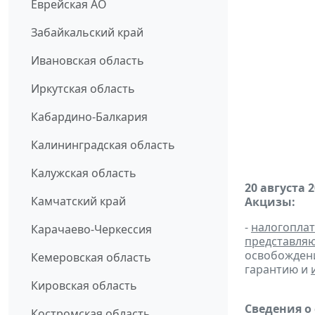
Еврейская АО
Забайкальский край
Ивановская область
Иркутская область
Кабардино-Балкария
Калининградская область
Калужская область
20 августа 
Камчатский край
Акцизы:
-
налогопла
Карачаево-Черкессия
представля
освобождени
Кемеровская область
гарантию и
Кировская область
Сведения о
Костромская область