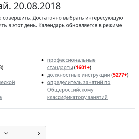
й. 20.08.2018
мо совершить. Достаточно выбрать интересующую
ить в этот день. Календарь обновляется в режиме
профессиональные
3)
стандарты
(
1601+
)
ь
должностные инструкции
(
5277+
)
ческой
определитель занятий по
Общероссийскому
а
классификатору занятий