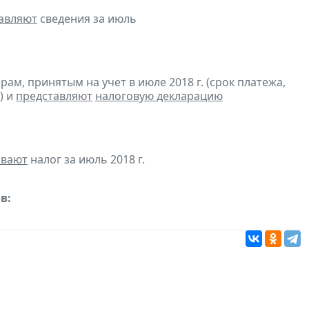
авляют
сведения за июль
м, принятым на учет в июле 2018 г. (срок платежа,
) и
представляют
налоговую декларацию
ивают
налог за июль 2018 г.
в: