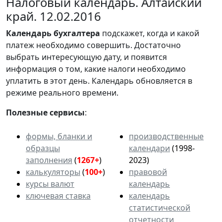
Налоговый календарь. Алтайский
край. 12.02.2016
Календарь
бухгалтера
подскажет, когда и какой
платеж необходимо совершить. Достаточно
выбрать интересующую дату, и появится
информация о том, какие налоги необходимо
уплатить в этот день. Календарь обновляется в
режиме реального времени.
Полезные сервисы
:
формы, бланки и
производственные
образцы
календари
(1998-
заполнения
(
1267+
)
2023)
калькуляторы
(
100+
)
правовой
курсы валют
календарь
ключевая ставка
календарь
статистической
отчетности