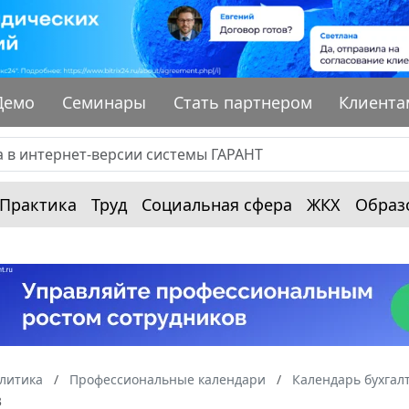
Демо
Семинары
Стать партнером
Клиента
Практика
Труд
Социальная сфера
ЖКХ
Образ
алитика
Профессиональные календари
Календарь бухгал
3