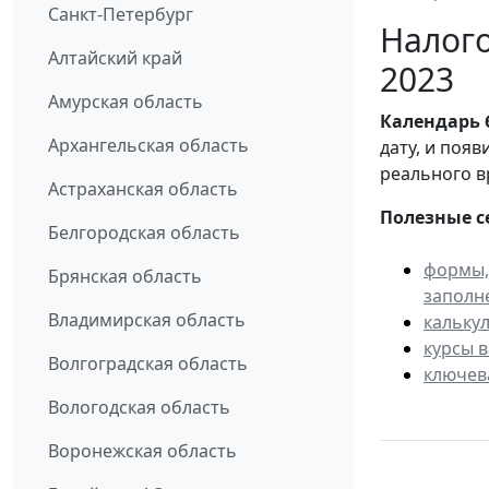
Санкт-Петербург
Налого
Алтайский край
2023
Амурская область
Календарь
Архангельская область
дату, и поя
реального в
Астраханская область
Полезные с
Белгородская область
формы,
Брянская область
заполн
Владимирская область
кальку
курсы 
Волгоградская область
ключев
Вологодская область
Воронежская область