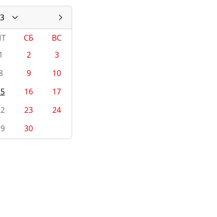
3
ПТ
СБ
ВС
1
2
3
8
9
10
15
16
17
22
23
24
29
30