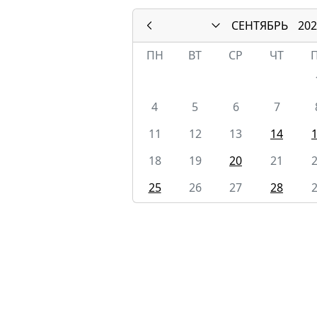
СЕНТЯБРЬ
202
ПН
ВТ
СР
ЧТ
4
5
6
7
11
12
13
14
18
19
20
21
25
26
27
28