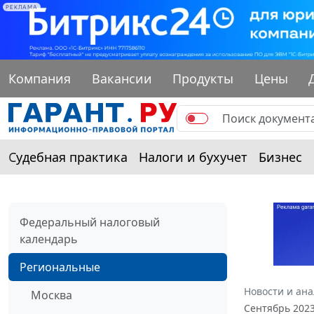
РЕКЛАМА
Компания
Вакансии
Продукты
Цены
Судебная практика
Налоги и бухучет
Бизнес
Федеральный налоговый
календарь
Региональные
Новости и ан
Москва
Сентябрь 202