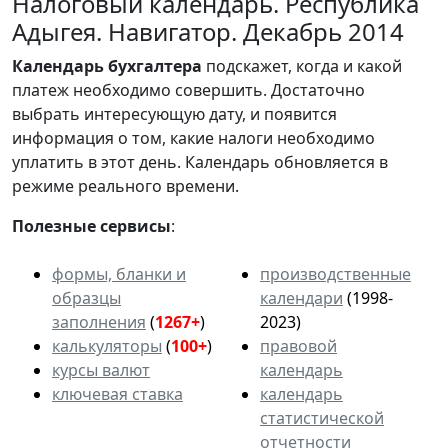
Налоговый календарь. Республика
Адыгея. Навигатор. Декабрь 2014
Календарь
бухгалтера
подскажет, когда и какой
платеж необходимо совершить. Достаточно
выбрать интересующую дату, и появится
информация о том, какие налоги необходимо
уплатить в этот день. Календарь обновляется в
режиме реального времени.
Полезные сервисы
:
формы, бланки и
производственные
образцы
календари
(1998-
заполнения
(
1267+
)
2023)
калькуляторы
(
100+
)
правовой
курсы валют
календарь
ключевая ставка
календарь
статистической
отчетности