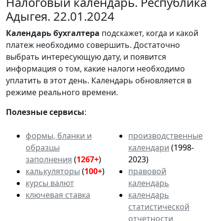
Налоговый календарь. Республика
Адыгея. 22.01.2024
Календарь
бухгалтера
подскажет, когда и какой
платеж необходимо совершить. Достаточно
выбрать интересующую дату, и появится
информация о том, какие налоги необходимо
уплатить в этот день. Календарь обновляется в
режиме реального времени.
Полезные сервисы
:
формы, бланки и
производственные
образцы
календари
(1998-
заполнения
(
1267+
)
2023)
калькуляторы
(
100+
)
правовой
курсы валют
календарь
ключевая ставка
календарь
статистической
отчетности