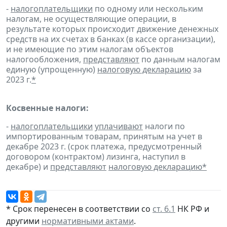
-
налогоплательщики
по одному или нескольким
налогам, не осуществляющие операции, в
результате которых происходит движение денежных
средств на их счетах в банках (в кассе организации),
и не имеющие по этим налогам объектов
налогообложения,
представляют
по данным налогам
единую (упрощенную)
налоговую декларацию
за
2023 г.
*
Косвенные налоги:
-
налогоплательщики
уплачивают
налоги по
импортированным товарам, принятым на учет в
декабре 2023 г. (срок платежа, предусмотренный
договором (контрактом) лизинга, наступил в
декабре) и
представляют
налоговую декларацию
*
* Срок перенесен в соответствии со
ст. 6.1
НК РФ и
другими
нормативными актами
.