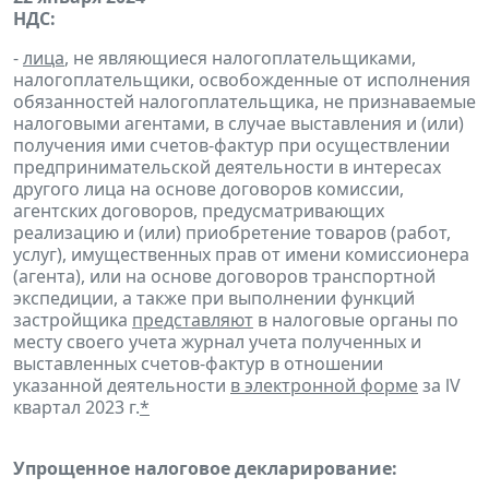
НДС:
-
лица
, не являющиеся налогоплательщиками,
налогоплательщики, освобожденные от исполнения
обязанностей налогоплательщика, не признаваемые
налоговыми агентами, в случае выставления и (или)
получения ими счетов-фактур при осуществлении
предпринимательской деятельности в интересах
другого лица на основе договоров комиссии,
агентских договоров, предусматривающих
реализацию и (или) приобретение товаров (работ,
услуг), имущественных прав от имени комиссионера
(агента), или на основе договоров транспортной
экспедиции, а также при выполнении функций
застройщика
представляют
в налоговые органы по
месту своего учета журнал учета полученных и
выставленных счетов-фактур в отношении
указанной деятельности
в электронной форме
за lV
квартал 2023 г.
*
Упрощенное налоговое декларирование: