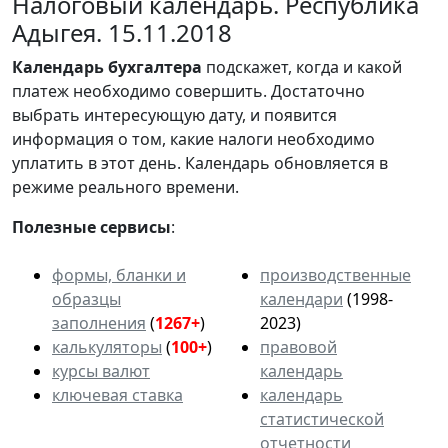
Налоговый календарь. Республика
Адыгея. 15.11.2018
Календарь
бухгалтера
подскажет, когда и какой
платеж необходимо совершить. Достаточно
выбрать интересующую дату, и появится
информация о том, какие налоги необходимо
уплатить в этот день. Календарь обновляется в
режиме реального времени.
Полезные сервисы
:
формы, бланки и
производственные
образцы
календари
(1998-
заполнения
(
1267+
)
2023)
калькуляторы
(
100+
)
правовой
курсы валют
календарь
ключевая ставка
календарь
статистической
отчетности