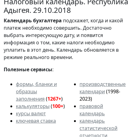
Налоговый календарь. Республика
Адыгея. 29.10.2018
Календарь
бухгалтера
подскажет, когда и какой
платеж необходимо совершить. Достаточно
выбрать интересующую дату, и появится
информация о том, какие налоги необходимо
уплатить в этот день. Календарь обновляется в
режиме реального времени.
Полезные сервисы
:
формы, бланки и
производственные
образцы
календари
(1998-
заполнения
(
1267+
)
2023)
калькуляторы
(
100+
)
правовой
курсы валют
календарь
ключевая ставка
календарь
статистической
отчетности