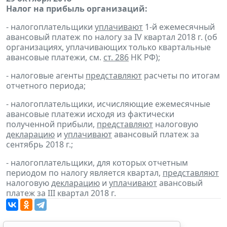
Налог на прибыль организаций:
- налогоплательщики
уплачивают
1-й ежемесячный
авансовый платеж по налогу за IV квартал 2018 г. (об
организациях, уплачивающих только квартальные
авансовые платежи, см.
ст. 286
НК РФ);
- налоговые агенты
представляют
расчеты по итогам
отчетного периода;
- налогоплательщики, исчисляющие ежемесячные
авансовые платежи исходя из фактически
полученной прибыли,
представляют
налоговую
декларацию
и
уплачивают
авансовый платеж за
сентябрь 2018 г.;
- налогоплательщики, для которых отчетным
периодом по налогу является квартал,
представляют
налоговую
декларацию
и
уплачивают
авансовый
платеж за III квартал 2018 г.