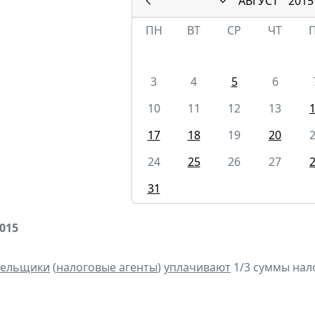
АВГУСТ
2015
ПН
ВТ
СР
ЧТ
3
4
5
6
10
11
12
13
17
18
19
20
24
25
26
27
31
2015
тельщики
(
налоговые агенты
)
уплачивают
1/3 суммы налог