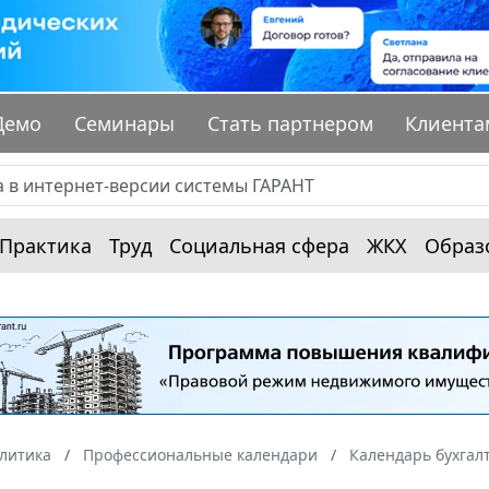
Демо
Семинары
Стать партнером
Клиента
Практика
Труд
Социальная сфера
ЖКХ
Образ
алитика
Профессиональные календари
Календарь бухгал