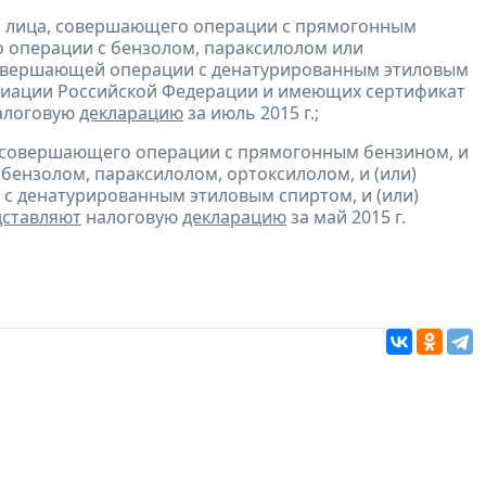
и лица, совершающего операции с прямогонным
о операции с бензолом, параксилолом или
 совершающей операции с денатурированным этиловым
 авиации Российской Федерации и имеющих сертификат
алоговую
декларацию
за июль 2015 г.;
, совершающего операции с прямогонным бензином, и
бензолом, параксилолом, ортоксилолом, и (или)
с денатурированным этиловым спиртом, и (или)
дставляют
налоговую
декларацию
за май 2015 г.