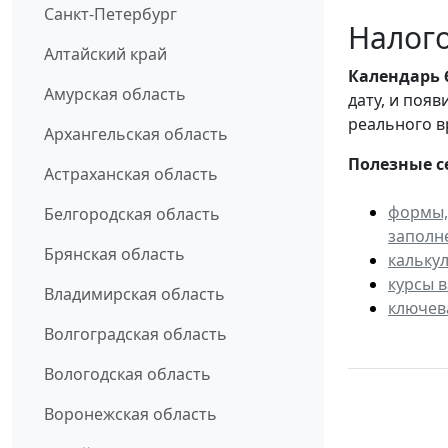
Санкт-Петербург
Налого
Алтайский край
Календарь
Амурская область
дату, и поя
реального в
Архангельская область
Полезные с
Астраханская область
формы,
Белгородская область
заполн
Брянская область
кальку
курсы 
Владимирская область
ключев
Волгоградская область
Вологодская область
Воронежская область