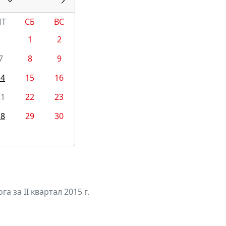
ПТ
СБ
ВС
1
2
7
8
9
14
15
16
21
22
23
28
29
30
а за II квартал 2015 г.