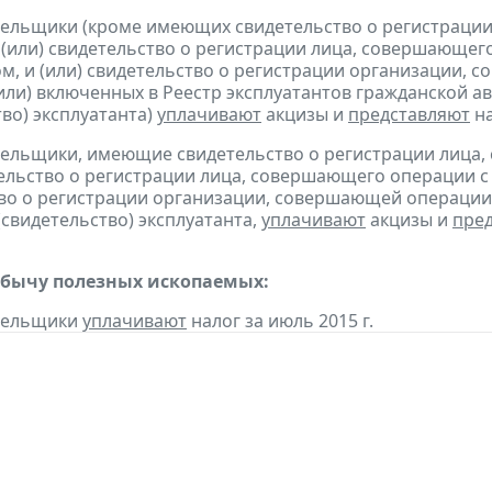
тельщики (кроме имеющих свидетельство о регистраци
 (или) свидетельство о регистрации лица, совершающег
м, и (или) свидетельство о регистрации организации,
(или) включенных в Реестр эксплуатантов гражданской
тво) эксплуатанта)
уплачивают
акцизы и
представляют
н
тельщики, имеющие свидетельство о регистрации лица
тельство о регистрации лица, совершающего операции с 
во о регистрации организации, совершающей операции 
(свидетельство) эксплуатанта,
уплачивают
акцизы и
пре
обычу полезных ископаемых:
ательщики
уплачивают
налог за июль 2015 г.