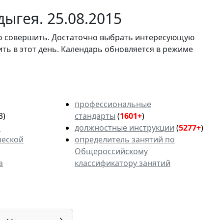
ыгея. 25.08.2015
мо совершить. Достаточно выбрать интересующую
ить в этот день. Календарь обновляется в режиме
профессиональные
3)
стандарты
(
1601+
)
ь
должностные инструкции
(
5277+
)
ческой
определитель занятий по
Общероссийскому
а
классификатору занятий