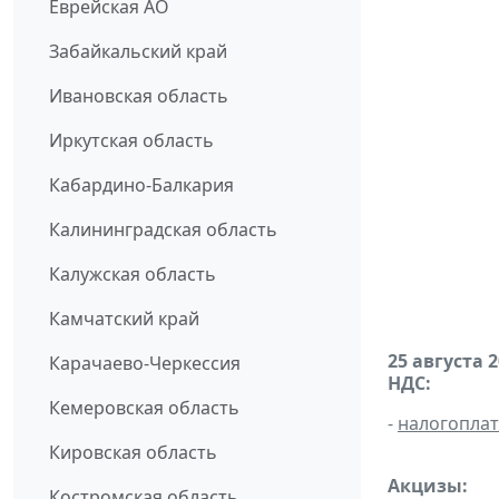
Еврейская АО
Забайкальский край
Ивановская область
Иркутская область
Кабардино-Балкария
Калининградская область
Калужская область
Камчатский край
25 августа 
Карачаево-Черкессия
НДС:
Кемеровская область
-
налогопла
Кировская область
Акцизы:
Костромская область