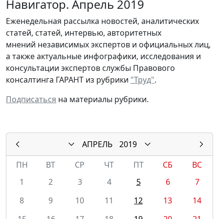
Навигатор. Апрель 2019
Еженедельная рассылка новостей, аналитических
статей, статей, интервью, авторитетных
мнений независимых экспертов и официальных лиц,
а также актуальные инфографики, исследования и
консультации экспертов службы Правового
консалтинга ГАРАНТ из рубрики
"Труд"
.
Подписаться
на материалы рубрики.
АПРЕЛЬ
2019
ПН
ВТ
СР
ЧТ
ПТ
СБ
ВС
1
2
3
4
5
6
7
8
9
10
11
12
13
14
15
16
17
18
19
20
21