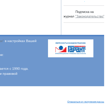
Подписка на
журнал
"Законодательство"
.
ки"
в настройках Вашей
ке:
тся с 1990 года.
и правовой
Отказаться от получения рассыло