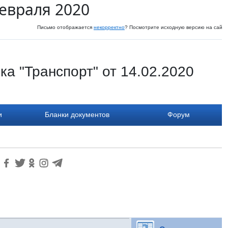
февраля 2020
Письмо отображается
некорректно
? Посмотрите исходную версию на сайте
а "Транспорт" от 14.02.2020
и
Бланки документов
Форум