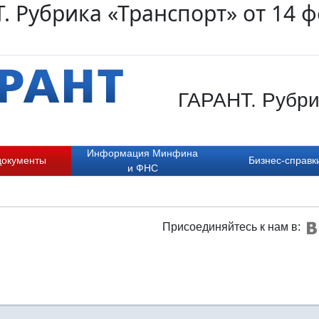
. Рубрика «Транспорт» от 14 
ГАРАНТ. Рубрик
Информация Минфина
документы
Бизнес-справк
и ФНС
Присоединяйтесь к нам в: