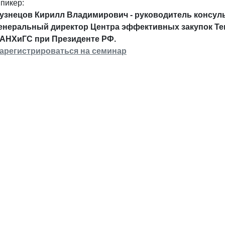
пикер:
узнецов Кирилл Владимирович - руководитель консул
енеральный директор Центра эффективных закупок Ten
АНХиГС при Президенте РФ.
арегистрироваться на семинар