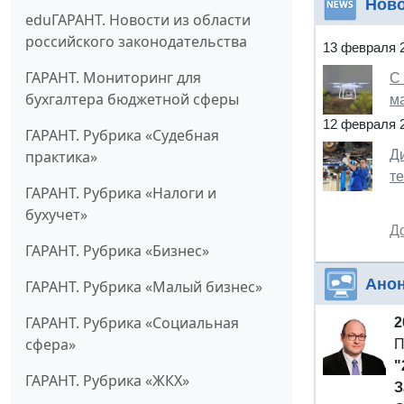
Нов
eduГАРАНТ. Новости из области
российского законодательства
13 февраля 
ГАРАНТ. Мониторинг для
С
бухгалтера бюджетной сферы
ма
12 февраля 
ГАРАНТ. Рубрика «Судебная
Д
практика»
т
ГАРАНТ. Рубрика «Налоги и
бухучет»
Д
ГАРАНТ. Рубрика «Бизнес»
Ано
ГАРАНТ. Рубрика «Малый бизнес»
ГАРАНТ. Рубрика «Социальная
2
сфера»
П
"
ГАРАНТ. Рубрика «ЖКХ»
З