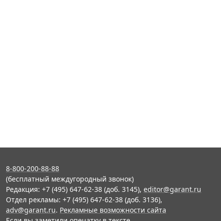
8-800-200-88-88
(бесплатный междугородный звонок)
Редакция: +7 (495) 647-62-38 (доб. 3145),
editor@garant.ru
Отдел рекламы: +7 (495) 647-62-38 (доб. 3136),
adv@garant.ru
.
Рекламные возможности сайта
Если вы заметили опечатку в тексте,