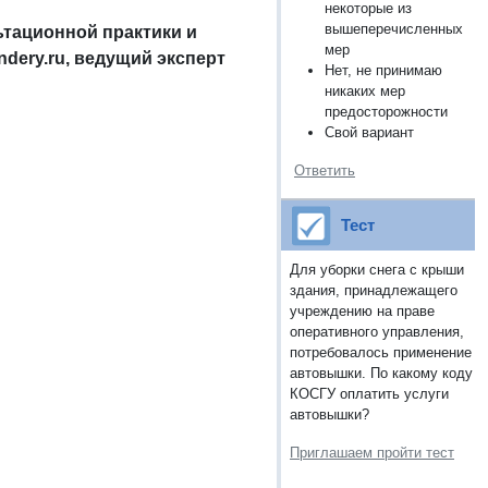
некоторые из
вышеперечисленных
ьтационной практики и
мер
dery.ru, ведущий эксперт
Нет, не принимаю
никаких мер
предосторожности
Свой вариант
Ответить
Тест
Для уборки снега с крыши
здания, принадлежащего
учреждению на праве
оперативного управления,
потребовалось применение
автовышки. По какому коду
КОСГУ оплатить услуги
автовышки?
Приглашаем пройти тест