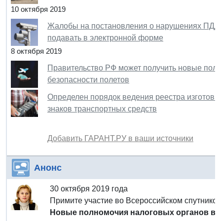
10 октября 2019
Жалобы на постановления о нарушениях ПДД,
подавать в электронной форме
8 октября 2019
Правительство РФ может получить новые пол
безопасности полетов
Определен порядок ведения реестра изготови
знаков транспортных средств
Добавить ГАРАНТ.РУ в ваши источники
Анонс
30 октября 2019 года
Примите участие во Всероссийском спутник
Новые полномочия налоговых органов в 2