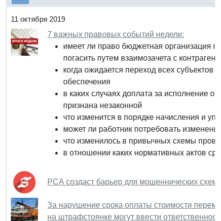
11 октября 2019
7 важных правовых событий недели:
имеет ли право бюджетная организация по
погасить путем взаимозачета с контрагент
когда ожидается переход всех субъектов 
обеспечения
в каких случаях доплата за исполнение о
признана незаконной
что изменится в порядке начисления и упл
может ли работник потребовать изменения
что изменилось в привычных схемы прове
в отношении каких нормативных актов сро
РСА создаст барьер для мошеннических схем
За нарушение срока оплаты стоимости перем
на штрафстоянке могут ввести ответственност