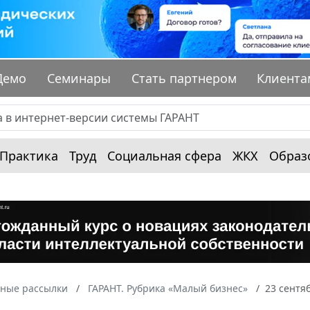
Демо
Семинары
Стать партнером
Клиента
Практика
Труд
Социальная сфера
ЖКХ
Образ
ные рассылки
ГАРАНТ. Рубрика «Малый бизнес»
23 сентя