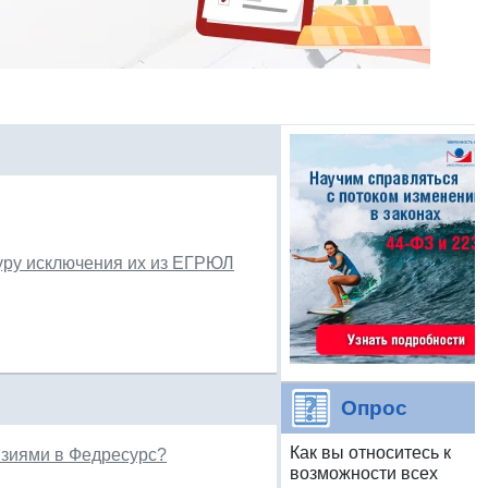
уру исключения их из ЕГРЮЛ
Опрос
Как вы относитесь к
нзиями в Федресурс?
возможности всех