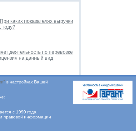
При каких показателях выручки
 году?
яет деятельность по перевозке
лицензия на данный вид
ки"
в настройках Вашей
ке:
тся с 1990 года.
ции правовой информации