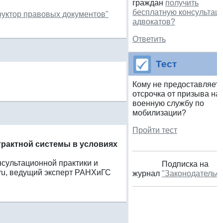
граждан
получить
бесплатную консультац
руктор правовых документов"
адвокатов?
Ответить
Тест
Кому не предоставляет
отсрочка от призыва на
военную службу по
мобилизации?
Пройти тест
трактной системы в условиях
нсультационной практики и
Подписка на
ru, ведущий эксперт РАНХиГС
журнал
"Законодательс