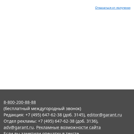
Отказаться от получения 
8-800-200-88-88
(бесплатный междугородный звонок)
Редакция: +7 (495) 647-62-38 (доб. 3145),
editor@garant.ru
Отдел рекламы: +7 (495) 647-62-38 (доб. 3136),
adv@garant.ru
.
Рекламные возможности сайта
Если вы заметили опечатку в тексте,