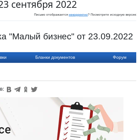
23 сентября 2022
Письмо отображается
некорректно
? Посмотрите исходную версию н
а "Малый бизнес" от 23.09.2022
вки
Бланки документов
Форум
в: