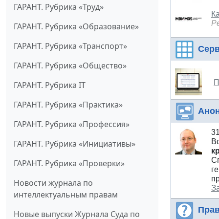
ГАРАНТ. Рубрика «Труд»
К
Р
ГАРАНТ. Рубрика «Образование»
ГАРАНТ. Рубрика «Транспорт»
Сер
ГАРАНТ. Рубрика «Общество»
П
ГАРАНТ. Рубрика IT
ГАРАНТ. Рубрика «Практика»
Ано
ГАРАНТ. Рубрика «Профессия»
3
В
ГАРАНТ. Рубрика «Инициативы»
к
С
ГАРАНТ. Рубрика «Проверки»
г
п
Новости журнала по
З
интеллектуальным правам
Прав
Новые выпуски Журнала Суда по