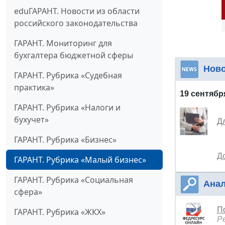
eduГАРАНТ. Новости из области
российского законодательства
ГАРАНТ. Мониторинг для
бухгалтера бюджетной сферы
Нов
ГАРАНТ. Рубрика «Судебная
практика»
19 сентябр
ГАРАНТ. Рубрика «Налоги и
бухучет»
Д
ГАРАНТ. Рубрика «Бизнес»
Д
ГАРАНТ. Рубрика «Малый бизнес»
ГАРАНТ. Рубрика «Социальная
Анал
сфера»
П
ГАРАНТ. Рубрика «ЖКХ»
Р