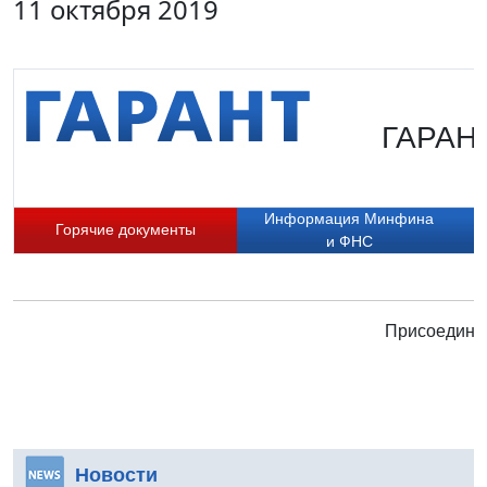
11 октября 2019
ГАРАНТ
Информация Минфина
Горячие документы
и ФНС
Присоединяй
Новости