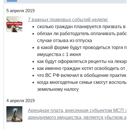
5 апреля 2019
7 важных правовых событий недели:
сколько граждан планируется призвать в 
обязан ли работодатель оплачивать работн
случае отзыва из отпуска
в какой форме будут проводиться торги п
имущества с 1 июня
как будут оформляться рецепты на лекар
как именно граждан хотят освободить от 
что ВС РФ включил в обобщение практики
когда многодетные семьи смогут воспольз
земельному налогу
4 апреля 2019
Арендная плата, внесенная субъектом МСП за 
арендуемого имущества, является убытком ар