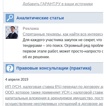
Добавить ГАРАНТ.РУ в ваши источники
Аналитические статьи
Реклама
Спрятанные тендеры, как найти все интересны
Для каждого участника закупок не секрет, что
тендерами – это поиск. Огромный ряд проблем
первом этапе работ, может просто-напросто све
об их решении.
Правовые консультации (практика)
4 апреля 2019
ИП (УСН, налоговая ставка 6%) передал по договору а
ООО, которое также применяет УСН с налоговой ставко
капитальные вложения в арендуемое имущество, постро
осуществление неотделимых улучшений в договоре арен