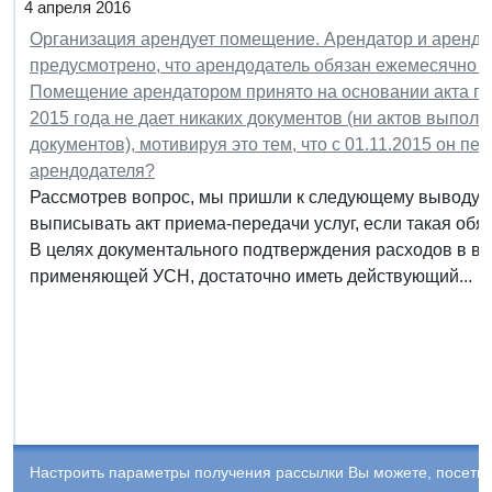
4 апреля 2016
Организация арендует помещение. Арендатор и аренд
предусмотрено, что арендодатель обязан ежемесячно в
Помещение арендатором принято на основании акта пр
2015 года не дает никаких документов (ни актов выпол
документов), мотивируя это тем, что с 01.11.2015 он 
арендодателя?
Рассмотрев вопрос, мы пришли к следующему выводу:
выписывать акт приема-передачи услуг, если такая об
В целях документального подтверждения расходов в в
применяющей УСН, достаточно иметь действующий...
Настроить параметры получения рассылки Вы можете, посети