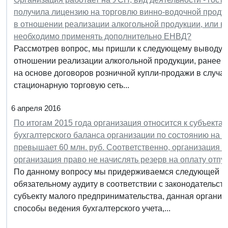
получила лицензию на торговлю винно-водочной проду
в отношении реализации алкогольной продукции, или в
необходимо применять дополнительно ЕНВД?
Рассмотрев вопрос, мы пришли к следующему выводу:
отношении реализации алкогольной продукции, ранее 
на основе договоров розничной купли-продажи в случа
стационарную торговую сеть...
6 апреля 2016
По итогам 2015 года организация относится к субъект
бухгалтерского баланса организации по состоянию на 
превышает 60 млн. руб. Соответственно, организация п
организация право не начислять резерв на оплату отпу
По данному вопросу мы придерживаемся следующей по
обязательному аудиту в соответствии с законодательств
субъекту малого предпринимательства, данная органи
способы ведения бухгалтерского учета,...