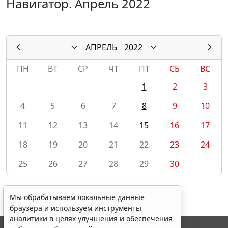
Навигатор. Апрель 2022
АПРЕЛЬ
2022
ПН
ВТ
СР
ЧТ
ПТ
СБ
ВС
1
2
3
4
5
6
7
8
9
10
11
12
13
14
15
16
17
18
19
20
21
22
23
24
25
26
27
28
29
30
Мы обрабатываем локальные данные
браузера и используем инструменты
аналитики в целях улучшения и обеспечения