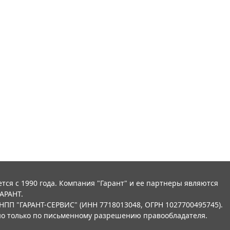
тся с 1990 года. Компания "Гарант" и ее партнеры являются
АРАНТ.
НПП "ГАРАНТ-СЕРВИС" (ИНН 7718013048, ОГРН 1027700495745).
о только по письменному разрешению правообладателя.