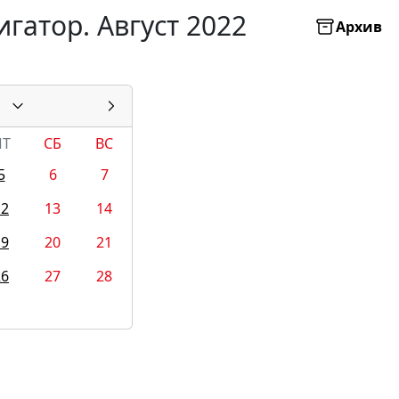
гатор. Август 2022
Архив
ПТ
СБ
ВС
5
6
7
12
13
14
19
20
21
26
27
28