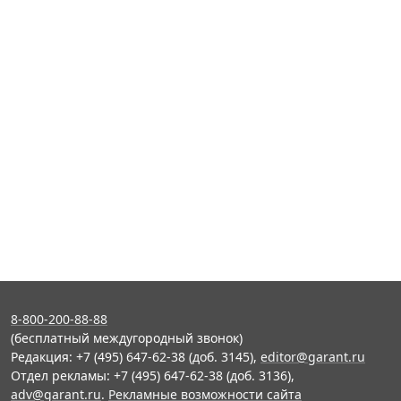
8-800-200-88-88
(бесплатный междугородный звонок)
Редакция: +7 (495) 647-62-38 (доб. 3145),
editor@garant.ru
Отдел рекламы: +7 (495) 647-62-38 (доб. 3136),
adv@garant.ru
.
Рекламные возможности сайта