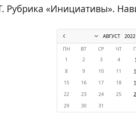
. Рубрика «Инициативы». Нави
АВГУСТ
2022
ПН
ВТ
СР
ЧТ
1
2
3
4
8
9
10
11
15
16
17
18
22
23
24
25
29
30
31