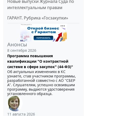
Новые выпуски Журнала Суда по
интеллектуальным правам
ГАРАНТ. Рубрика «Госзакупки»
Анонсы
8 сентября 2026
Программа повышения
квалификации "О контрактной
системе в сфере закупок" (44-ФЗ)"
Об актуальных изменениях в КС
узнаете, став участником программы,
разработанной совместно с АО ''СБЕР
А". Слушателям, успешно освоившим
программу, выдаются удостоверения
установленного образца.
11 августа 2026