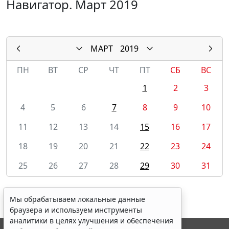
Навигатор. Март 2019
МАРТ
2019
ПН
ВТ
СР
ЧТ
ПТ
СБ
ВС
1
2
3
4
5
6
7
8
9
10
11
12
13
14
15
16
17
18
19
20
21
22
23
24
25
26
27
28
29
30
31
Мы обрабатываем локальные данные
браузера и используем инструменты
аналитики в целях улучшения и обеспечения