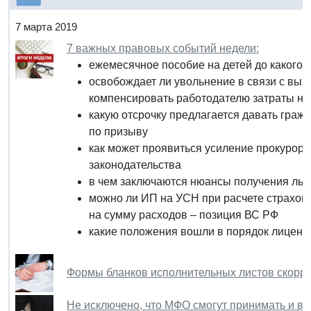
7 марта 2019
7 важных правовых событий недели:
ежемесячное пособие на детей до какого 
освобождает ли увольнение в связи с вых
компенсировать работодателю затраты на
какую отсрочку предлагается давать гра
по призыву
как может проявиться усиление прокурорс
законодательства
в чем заключаются нюансы получения льг
можно ли ИП на УСН при расчете страхов
на сумму расходов – позиция ВС РФ
какие положения вошли в порядок лиценз
Формы бланков исполнительных листов скорр
Не исключено, что МФО смогут принимать и вы