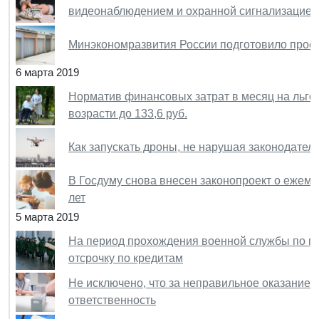
видеонаблюдением и охранной сигнализацией
Минэкономразвития России подготовило проек
6 марта 2019
Норматив финансовых затрат в месяц на льго
возрасти до 133,6 руб.
Как запускать дроны, не нарушая законодател
В Госдуму снова внесен законопроект о ежеме
лет
5 марта 2019
На период прохождения военной службы по п
отсрочку по кредитам
Не исключено, что за неправильное оказание
ответственность