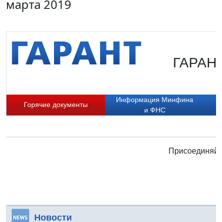
марта 2019
ГАРАНТ
Информация Минфина
Горячие документы
и ФНС
Присоединяйте
Новости