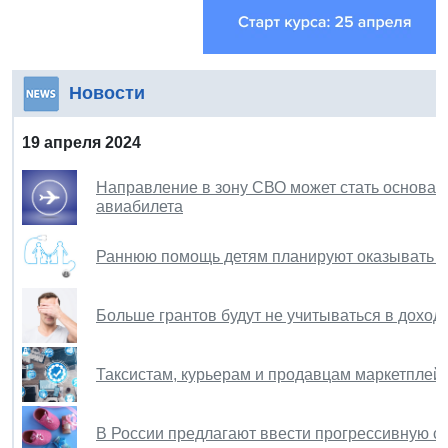
Новости
19 апреля 2024
Направление в зону СВО может стать основан
авиабилета
Раннюю помощь детям планируют оказывать 
Больше грантов будут не учитываться в дохо
Таксистам, курьерам и продавцам маркетплейс
В России предлагают ввести прогрессивную с