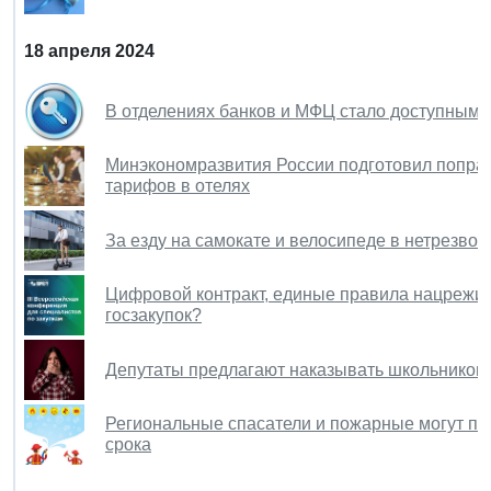
18 апреля 2024
В отделениях банков и МФЦ стало доступным
Минэкономразвития России подготовил поправ
тарифов в отелях
За езду на самокате и велосипеде в нетрезвом
Цифровой контракт, единые правила нацрежима
госзакупок?
Депутаты предлагают наказывать школьников и
Региональные спасатели и пожарные могут по
срока