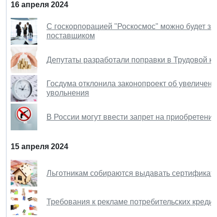
16 апреля 2024
С госкорпорацией "Роскосмос" можно будет за
поставщиком
Депутаты разработали поправки в Трудовой к
Госдума отклонила законопроект об увеличени
увольнения
В России могут ввести запрет на приобретени
15 апреля 2024
Льготникам собираются выдавать сертификаты 
Требования к рекламе потребительских кредит