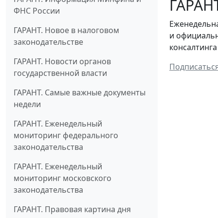
ГАРАНТ
ФНС России
Еженедельна
ГАРАНТ. Новое в налоговом
и официальн
законодательстве
консалтинга
ГАРАНТ. Новости органов
Подписатьс
государственной власти
ГАРАНТ. Самые важные документы
недели
ГАРАНТ. Еженедельный
мониторинг федерального
законодательства
ГАРАНТ. Еженедельный
мониторинг московского
законодательства
ГАРАНТ. Правовая картина дня