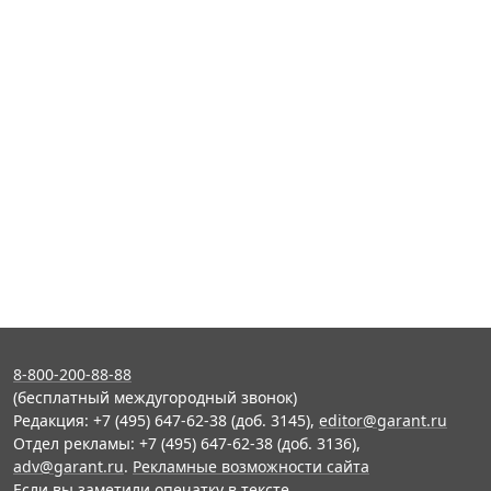
8-800-200-88-88
(бесплатный междугородный звонок)
Редакция: +7 (495) 647-62-38 (доб. 3145),
editor@garant.ru
Отдел рекламы: +7 (495) 647-62-38 (доб. 3136),
adv@garant.ru
.
Рекламные возможности сайта
Если вы заметили опечатку в тексте,