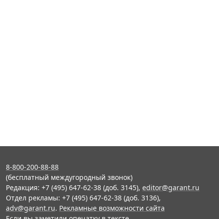
8-800-200-88-88
(бесплатный междугородный звонок)
Редакция: +7 (495) 647-62-38 (доб. 3145),
editor@garant.ru
Отдел рекламы: +7 (495) 647-62-38 (доб. 3136),
adv@garant.ru
.
Рекламные возможности сайта
Если вы заметили опечатку в тексте,