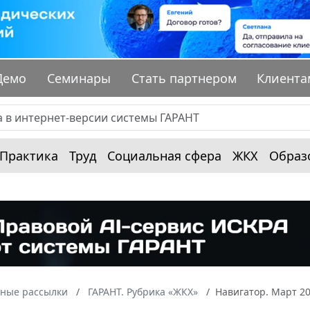
Демо
Семинары
Стать партнером
Клиента
Практика
Труд
Социальная сфера
ЖКХ
Образ
ные рассылки
ГАРАНТ. Рубрика «ЖКХ»
Навигатор. Март 2