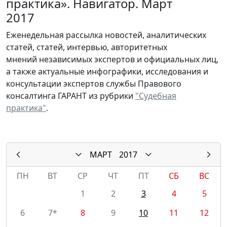
практика». Навигатор. Март
2017
Еженедельная рассылка новостей, аналитических
статей, статей, интервью, авторитетных
мнений независимых экспертов и официальных лиц,
а также актуальные инфографики, исследования и
консультации экспертов службы Правового
консалтинга ГАРАНТ из рубрики
"Судебная
практика"
.
МАРТ
2017
ПН
ВТ
СР
ЧТ
ПТ
СБ
ВС
1
2
3
4
5
6
7*
8
9
10
11
12