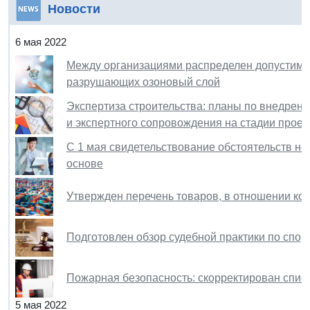
Новости
6 мая 2022
Между организациями распределен допустимы
разрушающих озоновый слой
Экспертиза строительства: планы по внедрени
и экспертного сопровождения на стадии прое
С 1 мая свидетельствование обстоятельств н
основе
Утвержден перечень товаров, в отношении к
Подготовлен обзор судебной практики по спор
Пожарная безопасность: скорректирован спис
5 мая 2022