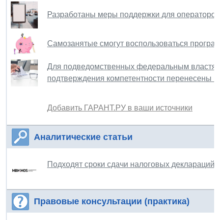
Разработаны меры поддержки для операторо
Самозанятые смогут воспользоваться програ
Для подведомственных федеральным властям 
подтверждения компетентности перенесены н
Добавить ГАРАНТ.РУ в ваши источники
Аналитические статьи
Подходят сроки сдачи налоговых деклараций п
Правовые консультации (практика)